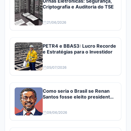
Urnas Eletrônicas: Segurança,
Criptografia e Auditoria do TSE
21/06/2026
PETR4 e BBAS3: Lucro Recorde
e Estratégias para o Investidor
05/07/2026
Como seria o Brasil se Renan
Santos fosse eleito presidente?
Confira
09/06/2026