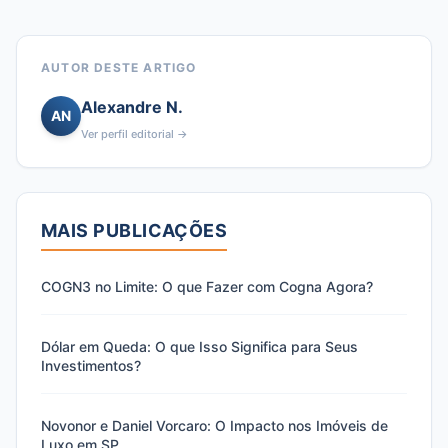
AUTOR DESTE ARTIGO
Alexandre N.
AN
Ver perfil editorial →
MAIS PUBLICAÇÕES
COGN3 no Limite: O que Fazer com Cogna Agora?
Dólar em Queda: O que Isso Significa para Seus
Investimentos?
Novonor e Daniel Vorcaro: O Impacto nos Imóveis de
Luxo em SP