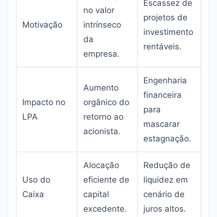
Escassez de
no valor
projetos de
Motivação
intrínseco
investimento
da
rentáveis.
empresa.
Engenharia
Aumento
financeira
Impacto no
orgânico do
para
LPA
retorno ao
mascarar
acionista.
estagnação.
Alocação
Redução de
Uso do
eficiente de
liquidez em
Caixa
capital
cenário de
excedente.
juros altos.