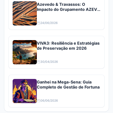
Azevedo & Travassos: O
Impacto do Grupamento AZEV3
e AZEV4
24/06/2026
VIVA3: Resiliência e Estratégias
de Preservação em 2026
30/04/2026
Ganhei na Mega-Sena: Guia
Completo de Gestão de Fortuna
06/06/2026