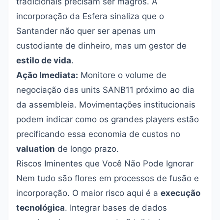
tradicionais precisam ser magros. A
incorporação da Esfera sinaliza que o
Santander não quer ser apenas um
custodiante de dinheiro, mas um gestor de
estilo de vida
.
Ação Imediata:
Monitore o volume de
negociação das units SANB11 próximo ao dia
da assembleia. Movimentações institucionais
podem indicar como os grandes players estão
precificando essa economia de custos no
valuation
de longo prazo.
Riscos Iminentes que Você Não Pode Ignorar
Nem tudo são flores em processos de fusão e
incorporação. O maior risco aqui é a
execução
tecnológica
. Integrar bases de dados