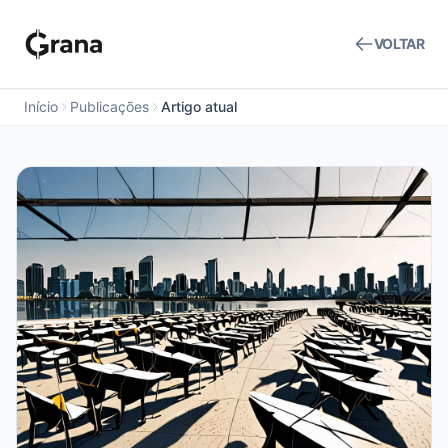
VOLTAR
Início
Publicações
Artigo atual