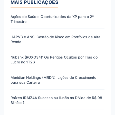
MAIS PUBLICAÇÕES
Ações de Saúde: Oportunidades da XP para o 2º
Trimestre
HAPV3 e ANS: Gestão de Risco em Portfólios de Alta
Renda
Nubank (ROXO34): Os Perigos Ocultos por Trás do
Lucro no 1T26
Meridian Holdings (MRDN): Lições de Crescimento
para sua Carteira
Raízen (RAIZ4): Sucesso ou Ilusão na Dívida de R$ 98
Bilhões?