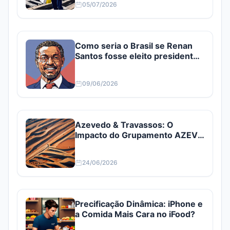
05/07/2026
Como seria o Brasil se Renan
Santos fosse eleito presidente?
Confira
09/06/2026
Azevedo & Travassos: O
Impacto do Grupamento AZEV3
e AZEV4
24/06/2026
Precificação Dinâmica: iPhone e
a Comida Mais Cara no iFood?