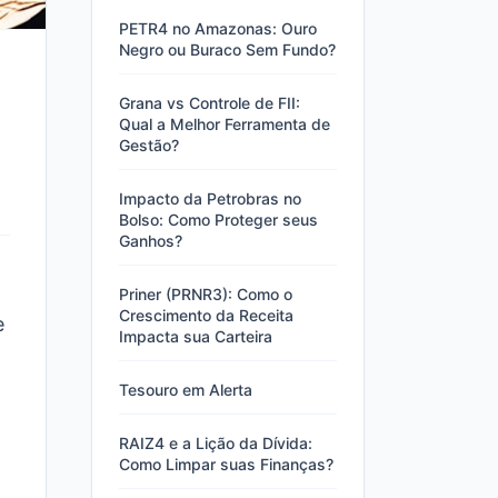
PETR4 no Amazonas: Ouro
Negro ou Buraco Sem Fundo?
Grana vs Controle de FII:
Qual a Melhor Ferramenta de
Gestão?
Impacto da Petrobras no
Bolso: Como Proteger seus
Ganhos?
Priner (PRNR3): Como o
Crescimento da Receita
e
Impacta sua Carteira
Tesouro em Alerta
RAIZ4 e a Lição da Dívida:
Como Limpar suas Finanças?