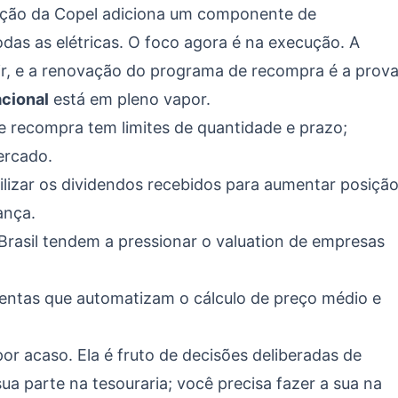
ação da Copel adiciona um componente de
as as elétricas. O foco agora é na execução. A
gir, e a renovação do programa de recompra é a prov
acional
está em pleno vapor.
 recompra tem limites de quantidade e prazo;
rcado.
ilizar os dividendos recebidos para aumentar posiçã
ança.
Brasil tendem a pressionar o valuation de empresas
ntas que automatizam o cálculo de preço médio e
r acaso. Ela é fruto de decisões deliberadas de
ua parte na tesouraria; você precisa fazer a sua na