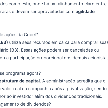
ades como esta, onde há um alinhamento claro entre
ão raras e devem ser aproveitadas com
agilidade
de ações da Copel?
LE3)
utiliza seus recursos em caixa para comprar sua
ário (B3). Essas ações podem ser canceladas ou
o a participação proporcional dos demais acionista
sse programa agora?
estrutura de capital
. A administração acredita que o
o valor real da companhia após a privatização, sendo
lor ao investidor além dos dividendos tradicionais.
pagamento de dividendos?