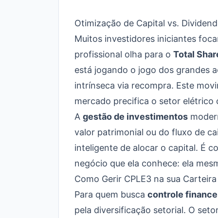
Otimização de Capital vs. Dividend
Muitos investidores iniciantes fo
profissional olha para o
Total Shar
está jogando o jogo dos grandes a
intrínseca via recompra. Este mo
mercado precifica o setor elétric
A
gestão de investimentos
moderna
valor patrimonial ou do fluxo de 
inteligente de alocar o capital. 
negócio que ela conhece: ela mes
Como Gerir CPLE3 na sua Carteira
Para quem busca
controle finance
pela diversificação setorial. O set