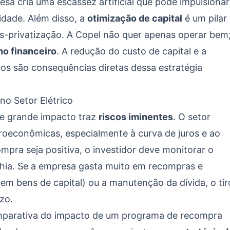
resa cria uma escassez artificial que pode impulsionar
idade. Além disso, a
otimização de capital
é um pilar
ós-privatização. A Copel não quer apenas operar bem
no financeiro
. A redução do custo de capital e a
tos são consequências diretas dessa estratégia
no Setor Elétrico
e grande impacto traz
riscos iminentes
. O setor
croeconômicas, especialmente à curva de juros e ao
mpra seja positiva, o investidor deve monitorar o
ia. Se a empresa gasta muito em recompras e
em bens de capital) ou a manutenção da dívida, o tir
zo.
mparativa do impacto de um programa de recompra