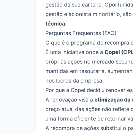
gestão da sua carteira. Oportunid
gestão e acionista minoritário, s
técnica
.
Perguntas Frequentes (FAQ)
O que é o programa de recompra 
É uma iniciativa onde a
Copel (CP
próprias ações no mercado secund
mantidas em tesouraria, aumentand
nos lucros da empresa.
Por que a Copel decidiu renovar e
A renovação visa a
otimização da 
preço atual das ações não reflete 
uma forma eficiente de retornar va
A recompra de ações substitui o 