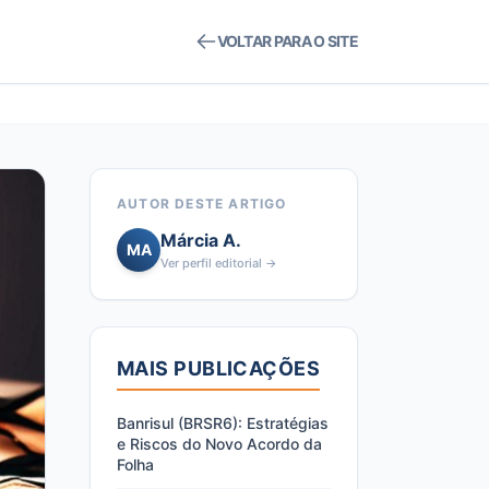
VOLTAR PARA O SITE
AUTOR DESTE ARTIGO
Márcia A.
MA
Ver perfil editorial →
MAIS PUBLICAÇÕES
Banrisul (BRSR6): Estratégias
e Riscos do Novo Acordo da
Folha