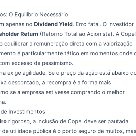
os: O Equilíbrio Necessário
cam apenas no
Dividend Yield
. Erro fatal. O investidor
eholder Return
(Retorno Total ao Acionista). A Copel
o equilibrar a remuneração direta com a valorização
vimento é particularmente tático em momentos onde 
o com excesso de pessimismo.
 exige agilidade. Se o preço da ação está abaixo d
caixa descontado, a recompra é a forma mais
É como se a empresa estivesse comprando o melhor
ma.
 de Investimentos
iro
rigoroso, a inclusão de Copel deve ser pautada
or de utilidade pública é o porto seguro de muitos, ma