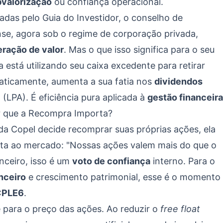
valorização
ou confiança operacional.
ladas pelo
Guia do Investidor
, o conselho de
nse, agora sob o regime de corporação privada,
eração de valor
. Mas o que isso significa para o seu
 está utilizando seu caixa excedente para retirar
aticamente, aumenta a sua fatia nos
dividendos
(LPA). É eficiência pura aplicada à
gestão financeira
or que a Recompra Importa?
 Copel decide recomprar suas próprias ações, ela
ta ao mercado: "Nossas ações valem mais do que o
anceiro, isso é um
voto de confiança
interno. Para o
nceiro
e crescimento patrimonial, esse é o momento
CPLE6
.
para o preço das ações. Ao reduzir o
free float