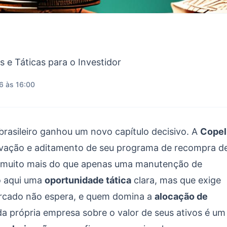
e Táticas para o Investidor
6 às 16:00
brasileiro ganhou um novo capítulo decisivo. A
Copel
vação e aditamento de seu programa de recompra d
a muito mais do que apenas uma manutenção de
jo aqui uma
oportunidade tática
clara, mas que exige
ercado não espera, e quem domina a
alocação de
a própria empresa sobre o valor de seus ativos é um