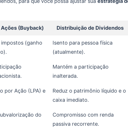
videndos, para que você possa ajustar sua
estratégia d
 Ações (Buyback)
Distribuição de Dividendos
e impostos (ganho
Isento para pessoa física
ro).
(atualmente).
ticipação
Mantém a participação
cionista.
inalterada.
o por Ação (LPA) e
Reduz o patrimônio líquido e o
caixa imediato.
ubvalorização do
Compromisso com renda
passiva recorrente.