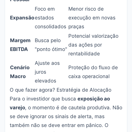
Foco em
Menor risco de
Expansão
estados
execução em novas
consolidados
praças
Potencial valorização
Margem
Busca pelo
das ações por
EBITDA
"ponto ótimo"
rentabilidade
Ajuste aos
Cenário
Proteção do fluxo de
juros
Macro
caixa operacional
elevados
O que fazer agora? Estratégia de Alocação
Para o investidor que busca
exposição ao
varejo
, o momento é de cautela produtiva. Não
se deve ignorar os sinais de alerta, mas
também não se deve entrar em pânico. O