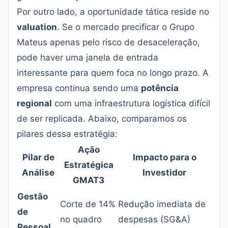
Por outro lado, a oportunidade tática reside no
valuation
. Se o mercado precificar o Grupo
Mateus apenas pelo risco de desaceleração,
pode haver uma janela de entrada
interessante para quem foca no longo prazo. A
empresa continua sendo uma
potência
regional
com uma infraestrutura logística difícil
de ser replicada. Abaixo, comparamos os
pilares dessa estratégia:
Ação
Pilar de
Impacto para o
Estratégica
Análise
Investidor
GMAT3
Gestão
Corte de 14%
Redução imediata de
de
no quadro
despesas (SG&A)
Pessoal