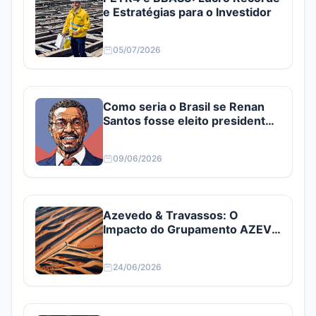
e Estratégias para o Investidor
05/07/2026
Como seria o Brasil se Renan
Santos fosse eleito presidente?
Confira
09/06/2026
Azevedo & Travassos: O
Impacto do Grupamento AZEV3
e AZEV4
24/06/2026