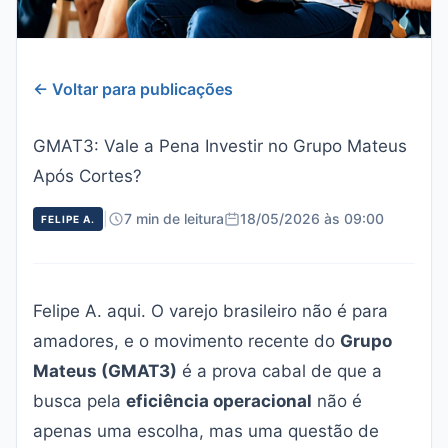
← Voltar para publicações
GMAT3: Vale a Pena Investir no Grupo Mateus
Após Cortes?
|
7 min de leitura
18/05/2026 às 09:00
FELIPE A.
Felipe A. aqui. O varejo brasileiro não é para
amadores, e o movimento recente do
Grupo
Mateus (GMAT3)
é a prova cabal de que a
busca pela
eficiência operacional
não é
apenas uma escolha, mas uma questão de