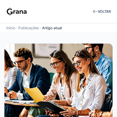
VOLTAR
Início
Publicações
Artigo atual