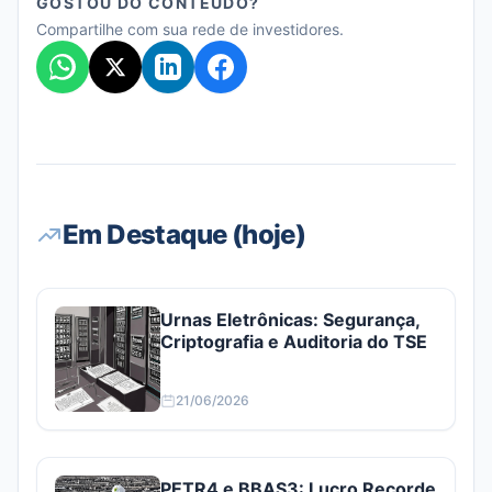
GOSTOU DO CONTEÚDO?
Compartilhe com sua rede de investidores.
Em Destaque (hoje)
Urnas Eletrônicas: Segurança,
Criptografia e Auditoria do TSE
21/06/2026
PETR4 e BBAS3: Lucro Recorde