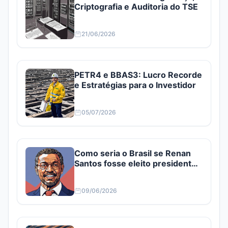
Criptografia e Auditoria do TSE
21/06/2026
PETR4 e BBAS3: Lucro Recorde
e Estratégias para o Investidor
05/07/2026
Como seria o Brasil se Renan
Santos fosse eleito presidente?
Confira
09/06/2026