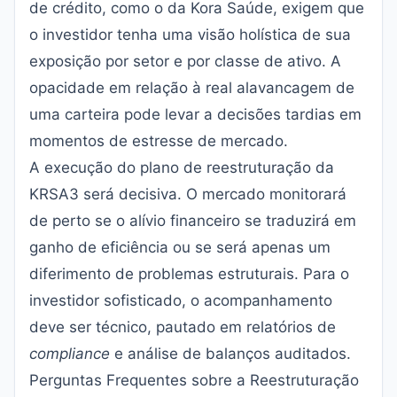
de crédito, como o da Kora Saúde, exigem que
o investidor tenha uma visão holística de sua
exposição por setor e por classe de ativo. A
opacidade em relação à real alavancagem de
uma carteira pode levar a decisões tardias em
momentos de estresse de mercado.
A execução do plano de reestruturação da
KRSA3 será decisiva. O mercado monitorará
de perto se o alívio financeiro se traduzirá em
ganho de eficiência ou se será apenas um
diferimento de problemas estruturais. Para o
investidor sofisticado, o acompanhamento
deve ser técnico, pautado em relatórios de
compliance
e análise de balanços auditados.
Perguntas Frequentes sobre a Reestruturação