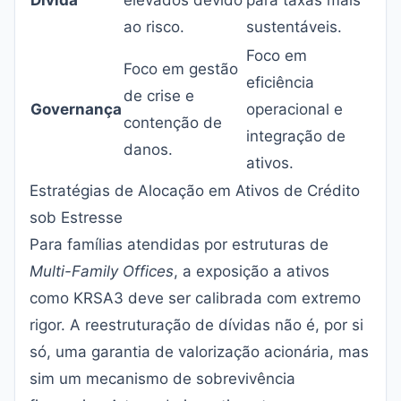
Dívida
elevados devido
para taxas mais
ao risco.
sustentáveis.
Foco em
Foco em gestão
eficiência
de crise e
Governança
operacional e
contenção de
integração de
danos.
ativos.
Estratégias de Alocação em Ativos de Crédito
sob Estresse
Para famílias atendidas por estruturas de
Multi-Family Offices
, a exposição a ativos
como KRSA3 deve ser calibrada com extremo
rigor. A reestruturação de dívidas não é, por si
só, uma garantia de valorização acionária, mas
sim um mecanismo de sobrevivência