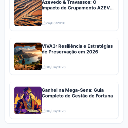
Azevedo & Travassos: O
Impacto do Grupamento AZEV3
e AZEV4
24/06/2026
VIVA3: Resiliência e Estratégias
de Preservação em 2026
30/04/2026
Ganhei na Mega-Sena: Guia
Completo de Gestão de Fortuna
06/06/2026