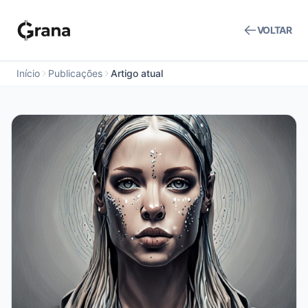
VOLTAR
Início
Publicações
Artigo atual