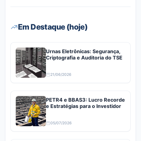
Em Destaque (hoje)
Urnas Eletrônicas: Segurança,
Criptografia e Auditoria do TSE
21/06/2026
PETR4 e BBAS3: Lucro Recorde
e Estratégias para o Investidor
05/07/2026