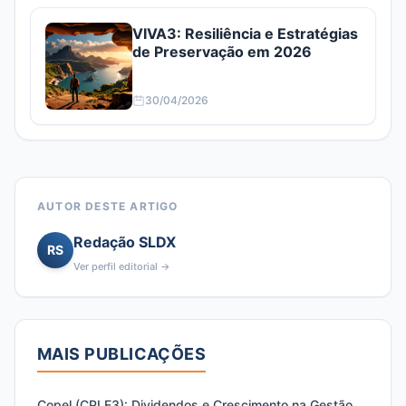
VIVA3: Resiliência e Estratégias
de Preservação em 2026
30/04/2026
AUTOR DESTE ARTIGO
Redação SLDX
RS
Ver perfil editorial →
MAIS PUBLICAÇÕES
Copel (CPLE3): Dividendos e Crescimento na Gestão