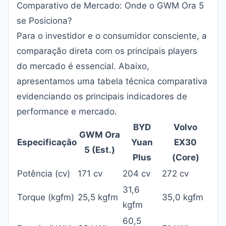
Comparativo de Mercado: Onde o GWM Ora 5
se Posiciona?
Para o investidor e o consumidor consciente, a
comparação direta com os principais players
do mercado é essencial. Abaixo,
apresentamos uma tabela técnica comparativa
evidenciando os principais indicadores de
performance e mercado.
BYD
Volvo
GWM Ora
Especificação
Yuan
EX30
5 (Est.)
Plus
(Core)
Potência (cv)
171 cv
204 cv
272 cv
31,6
Torque (kgfm)
25,5 kgfm
35,0 kgfm
kgfm
60,5