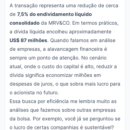
A transação representa uma redução de cerca
de
7,5% do endividamento líquido
consolidado
da MRV&CO. Em termos práticos,
a dívida líquida encolheu aproximadamente
US$ 87 milhões
. Quando falamos em análise
de empresas, a alavancagem financeira é
sempre um ponto de atenção. No cenário
atual, onde o custo do capital é alto, reduzir a
dívida significa economizar milhões em
despesas de juros, o que sobra mais lucro para
o acionista no futuro.
Essa busca por eficiência me lembra muito as
análises que fazemos sobre outras empresas
da bolsa. Por exemplo, você já se perguntou se
o lucro de certas companhias é sustentável?