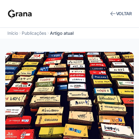
VOLTAR
Início
Publicações
Artigo atual