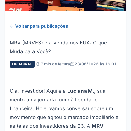
← Voltar para publicações
MRV (MRVE3) e a Venda nos EUA: O que
Muda para Você?
|
7 min de leitura
23/06/2026 às 16:01
LUCIANA M.
Olá, investidor! Aqui é a
Luciana M.
, sua
mentora na jornada rumo à liberdade
financeira. Hoje, vamos conversar sobre um
movimento que agitou o mercado imobiliário e
as telas dos investidores da B3. A
MRV