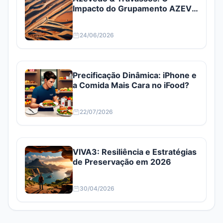
Impacto do Grupamento AZEV3
e AZEV4
24/06/2026
Precificação Dinâmica: iPhone e
a Comida Mais Cara no iFood?
22/07/2026
VIVA3: Resiliência e Estratégias
de Preservação em 2026
30/04/2026