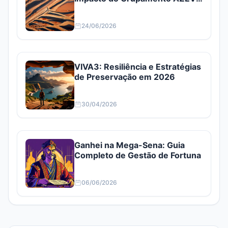
e AZEV4
24/06/2026
VIVA3: Resiliência e Estratégias
de Preservação em 2026
30/04/2026
Ganhei na Mega-Sena: Guia
Completo de Gestão de Fortuna
06/06/2026