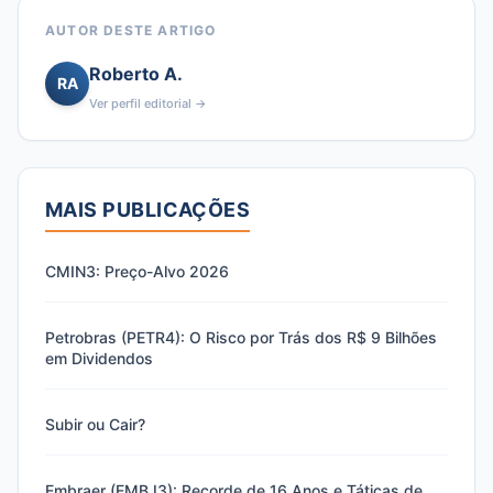
AUTOR DESTE ARTIGO
Roberto A.
RA
Ver perfil editorial →
MAIS PUBLICAÇÕES
CMIN3: Preço-Alvo 2026
Petrobras (PETR4): O Risco por Trás dos R$ 9 Bilhões
em Dividendos
Subir ou Cair?
Embraer (EMBJ3): Recorde de 16 Anos e Táticas de