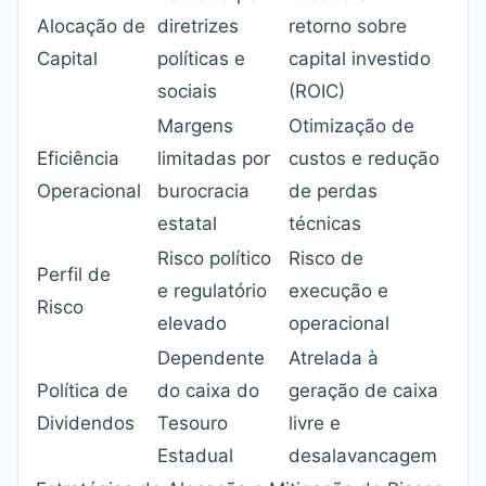
Alocação de
diretrizes
retorno sobre
Capital
políticas e
capital investido
sociais
(ROIC)
Margens
Otimização de
Eficiência
limitadas por
custos e redução
Operacional
burocracia
de perdas
estatal
técnicas
Risco político
Risco de
Perfil de
e regulatório
execução e
Risco
elevado
operacional
Dependente
Atrelada à
Política de
do caixa do
geração de caixa
Dividendos
Tesouro
livre e
Estadual
desalavancagem