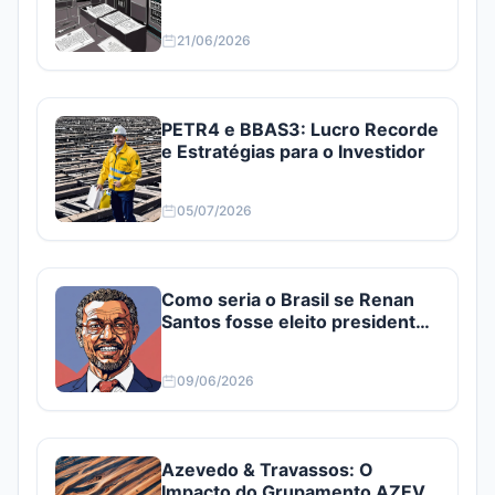
21/06/2026
PETR4 e BBAS3: Lucro Recorde
e Estratégias para o Investidor
05/07/2026
Como seria o Brasil se Renan
Santos fosse eleito presidente?
Confira
09/06/2026
Azevedo & Travassos: O
Impacto do Grupamento AZEV3