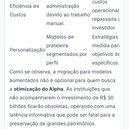
custos
Eficiência de
administração
operacionais
Custos
devido ao trabalho
repassada ao
manual.
investidor.
Modelos de
Estratégias sob
prateleira
medida para
Personalização
segmentados por
objetivos de vi
perfil.
específicos.
Como se observa, a migração para modelos
aumentados não é opcional para quem busca
a
otimização do Alpha
. As instituições que
não acompanharem o investimento de R$ 50
bilhões ficarão obsoletas, operando com uma
latência informativa que pode ser fatal para a
preservação de grandes patrimônios.