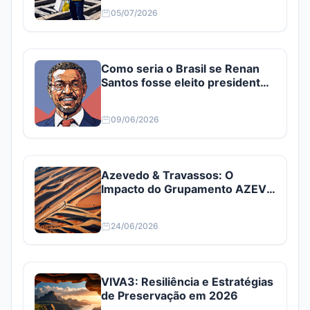
05/07/2026
Como seria o Brasil se Renan
Santos fosse eleito presidente?
Confira
09/06/2026
Azevedo & Travassos: O
Impacto do Grupamento AZEV3
e AZEV4
24/06/2026
VIVA3: Resiliência e Estratégias
de Preservação em 2026