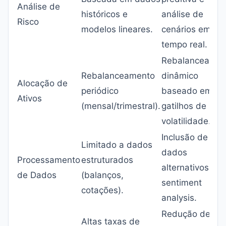
Análise de
históricos e
análise de
Risco
modelos lineares.
cenários em
tempo real.
Rebalanceamen
Rebalanceamento
dinâmico
Alocação de
periódico
baseado em
Ativos
(mensal/trimestral).
gatilhos de
volatilidade.
Inclusão de
Limitado a dados
dados
Processamento
estruturados
alternativos e
de Dados
(balanços,
sentiment
cotações).
analysis.
Redução de
Altas taxas de