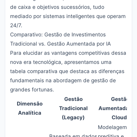
de caixa e objetivos sucessórios, tudo
mediado por sistemas inteligentes que operam
24/7.
Comparativo: Gestão de Investimentos
Tradicional vs. Gestão Aumentada por IA
Para elucidar as vantagens competitivas dessa
nova era tecnológica, apresentamos uma
tabela comparativa que destaca as diferenças
fundamentais na abordagem de gestão de
grandes fortunas.
Gestão
Gestão
Dimensão
Tradicional
Aumentada (IA
Analítica
(Legacy)
Cloud)
Modelagem
Baseada em dados
preditiva e