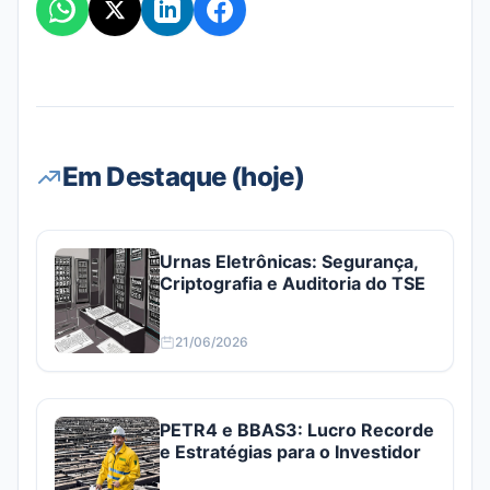
Em Destaque (hoje)
Urnas Eletrônicas: Segurança,
Criptografia e Auditoria do TSE
21/06/2026
PETR4 e BBAS3: Lucro Recorde
e Estratégias para o Investidor