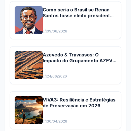
Como seria o Brasil se Renan
Santos fosse eleito presidente?
Confira
09/06/2026
Azevedo & Travassos: O
Impacto do Grupamento AZEV3
e AZEV4
24/06/2026
VIVA3: Resiliência e Estratégias
de Preservação em 2026
30/04/2026