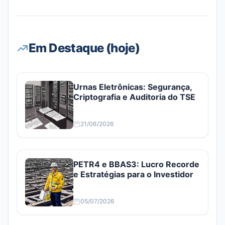
Em Destaque (hoje)
Urnas Eletrônicas: Segurança,
Criptografia e Auditoria do TSE
21/06/2026
PETR4 e BBAS3: Lucro Recorde
e Estratégias para o Investidor
05/07/2026