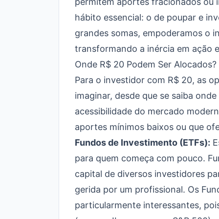
permitem aportes fracionados ou i
hábito essencial: o de poupar e in
grandes somas, empoderamos o indi
transformando a inércia em ação 
Onde R$ 20 Podem Ser Alocados? O
Para o investidor com R$ 20, as op
imaginar, desde que se saiba ond
acessibilidade do mercado modern
aportes mínimos baixos ou que ofer
Fundos de Investimento (ETFs):
Es
para quem começa com pouco. Fun
capital de diversos investidores pa
gerida por um profissional. Os Fu
particularmente interessantes, po