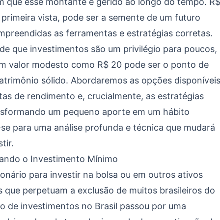
 que esse montante é gerido ao longo do tempo. R
 primeira vista, pode ser a semente de um futuro
mpreendidas as ferramentas e estratégias corretas.
 de que investimentos são um privilégio para poucos,
 valor modesto como R$ 20 pode ser o ponto de
atrimônio sólido. Abordaremos as opções disponívei
tas de rendimento e, crucialmente, as estratégias
ansformando um pequeno aporte em um hábito
-se para uma análise profunda e técnica que mudará
tir.
cando o Investimento Mínimo
ionário para investir na bolsa ou em outros ativos
s que perpetuam a exclusão de muitos brasileiros do
o de investimentos no Brasil passou por uma