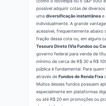
(como o Ibovespa ou o S&P 500) e
possível adquirir cotas de diverso
uma
diversificação instantânea
e 
individualmente. A grande vantage
acessível, frequentemente abaixo
fração dessa cota ou, em alguns ca
Tesouro Direto (Via Fundos ou Co
governo federal para venda de títu
mínimo de cerca de R$ 30 a R$ 100 p
pública é fundamental. Para quem t
através de
Fundos de Renda Fixa
q
Muitos desses fundos possuem apli
especialmente em plataformas digi
ou até R$ 20 em promoções ou prod