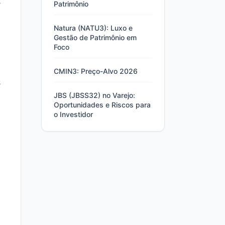
$
Patrimônio
Natura (NATU3): Luxo e
Gestão de Patrimônio em
Foco
CMIN3: Preço-Alvo 2026
s
JBS (JBSS32) no Varejo:
Oportunidades e Riscos para
o Investidor