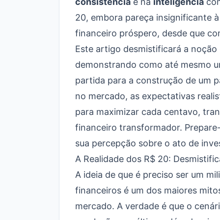
consistência
e na
inteligência
com
20, embora pareça insignificante à
financeiro próspero, desde que co
Este artigo desmistificará a noção
demonstrando como até mesmo um
partida para a construção de um p
no mercado, as expectativas realis
para maximizar cada centavo, tr
financeiro transformador. Prepare
sua percepção sobre o ato de inves
A Realidade dos R$ 20: Desmistifi
A ideia de que é preciso ser um mil
financeiros é um dos maiores mito
mercado. A verdade é que o cenári