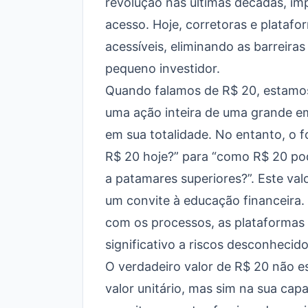
revolução nas últimas décadas, im
acesso. Hoje, corretoras e platafo
acessíveis, eliminando as barreira
pequeno investidor.
Quando falamos de R$ 20, estamos 
uma ação inteira de uma grande em
em sua totalidade. No entanto, o
R$ 20 hoje?” para “como R$ 20 pod
a patamares superiores?”. Este va
um convite à educação financeira. E
com os processos, as plataformas 
significativo a riscos desconhecido
O verdadeiro valor de R$ 20 não e
valor unitário, mas sim na sua cap