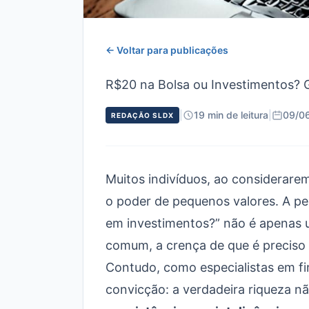
← Voltar para publicações
R$20 na Bolsa ou Investimentos? 
|
19 min de leitura
|
09/0
REDAÇÃO SLDX
Muitos indivíduos, ao considerare
o poder de pequenos valores. A pe
em investimentos?” não é apenas um
comum, a crença de que é preciso 
Contudo, como especialistas em f
convicção: a verdadeira riqueza nã