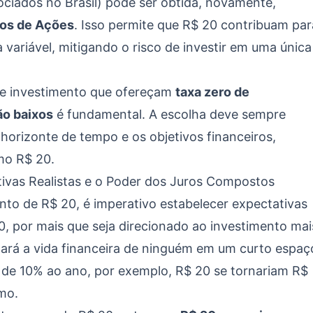
ociados no Brasil) pode ser obtida, novamente,
dos de Ações
. Isso permite que R$ 20 contribuam par
 variável, mitigando o risco de investir em uma única
 de investimento que ofereçam
taxa zero de
ão baixos
é fundamental. A escolha deve sempre
o horizonte de tempo e os objetivos financeiros,
mo R$ 20.
ivas Realistas e o Poder dos Juros Compostos
nto de R$ 20, é imperativo estabelecer expectativas
0, por mais que seja direcionado ao investimento mai
mará a vida financeira de ninguém em um curto espaç
 de 10% ao ano, por exemplo, R$ 20 se tornariam R$
mo.