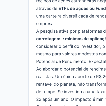
recibos de ações estrangeiras neg
através de
ETFs de ações ou Fun
uma carteira diversificada de renda
empresa.
A pesquisa ativa por plataformas
corretagem
e
mínimos de aplicaç
considerar o perfil do investidor, 
mesmo para valores modestos co
Potencial de Rendimento: Expectat
Ao abordar o potencial de rendime
realistas. Um único aporte de R$ 2
rentável do planeta, não transfor
de tempo. Se investido a uma taxa
22 após um ano. O impacto é míni