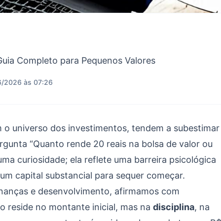
Guia Completo para Pequenos Valores
6/2026 às 07:26
m o universo dos investimentos, tendem a subestimar
rgunta “Quanto rende 20 reais na bolsa de valor ou
a curiosidade; ela reflete uma barreira psicológica
um capital substancial para sequer começar.
inanças e desenvolvimento, afirmamos com
o reside no montante inicial, mas na
disciplina
, na