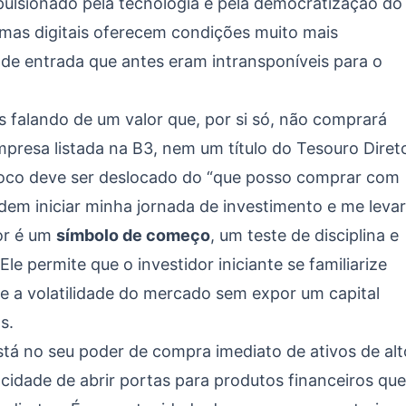
pulsionado pela tecnologia e pela democratização do
rmas digitais oferecem condições muito mais
s de entrada que antes eram intransponíveis para o
falando de um valor que, por si só, não comprará
presa listada na B3, nem um título do Tesouro Diret
 foco deve ser deslocado do “que posso comprar com
em iniciar minha jornada de investimento e me levar
lor é um
símbolo de começo
, um teste de disciplina e
le permite que o investidor iniciante se familiarize
e a volatilidade do mercado sem expor um capital
s.
stá no seu poder de compra imediato de ativos de alt
acidade de abrir portas para produtos financeiros que