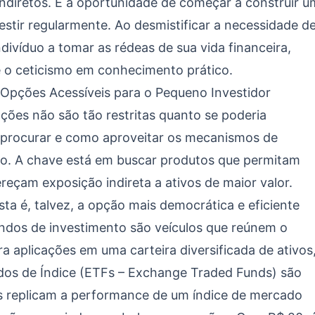
ndiretos. É a oportunidade de começar a construir u
vestir regularmente. Ao desmistificar a necessidade d
víduo a tomar as rédeas de sua vida financeira,
e o ceticismo em conhecimento prático.
pções Acessíveis para o Pequeno Investidor
ções não são tão restritas quanto se poderia
e procurar e como aproveitar os mecanismos de
o. A chave está em buscar produtos que permitam
eçam exposição indireta a ativos de maior valor.
ta é, talvez, a opção mais democrática e eficiente
dos de investimento são veículos que reúnem o
ra aplicações em uma carteira diversificada de ativos
ndos de Índice (ETFs – Exchange Traded Funds) são
is replicam a performance de um índice de mercado