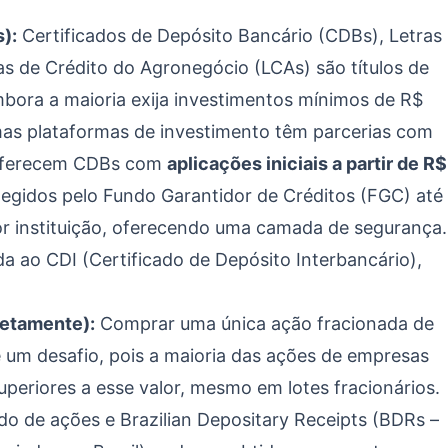
):
Certificados de Depósito Bancário (CDBs), Letras
ras de Crédito do Agronegócio (LCAs) são títulos de
mbora a maioria exija investimentos mínimos de R$
mas plataformas de investimento têm parcerias com
 oferecem CDBs com
aplicações iniciais a partir de R$
otegidos pelo Fundo Garantidor de Créditos (FGC) até
por instituição, oferecendo uma camada de segurança.
da ao CDI (Certificado de Depósito Interbancário),
retamente):
Comprar uma única ação fracionada de
um desafio, pois a maioria das ações de empresas
periores a esse valor, mesmo em lotes fracionários.
o de ações e Brazilian Depositary Receipts (BDRs –