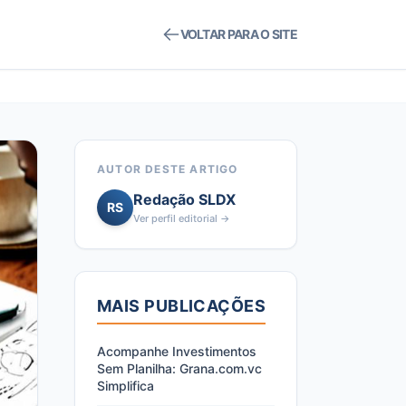
VOLTAR PARA O SITE
AUTOR DESTE ARTIGO
Redação SLDX
RS
Ver perfil editorial →
MAIS PUBLICAÇÕES
Acompanhe Investimentos
Sem Planilha: Grana.com.vc
Simplifica