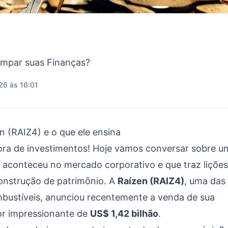
impar suas Finanças?
26 às 16:01
 (RAIZ4) e o que ele ensina
ora de investimentos! Hoje vamos conversar sobre u
 aconteceu no mercado corporativo e que traz lições
construção de patrimônio. A
Raízen (RAIZ4)
, uma das
mbustíveis, anunciou recentemente a venda de sua
or impressionante de
US$ 1,42 bilhão
.