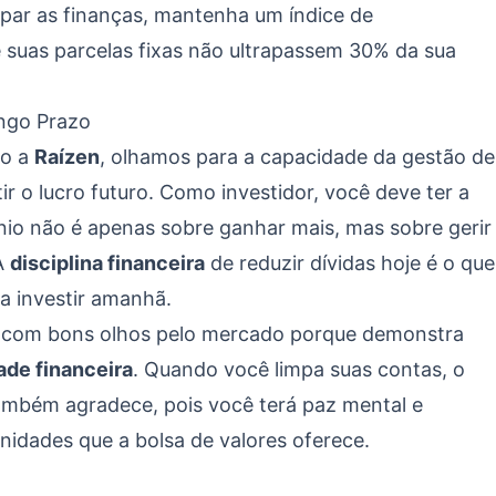
par as finanças, mantenha um índice de
e suas parcelas fixas não ultrapassem 30% da sua
ongo Prazo
mo a
Raízen
, olhamos para a capacidade da gestão de
ir o lucro futuro. Como investidor, você deve ter a
io não é apenas sobre ganhar mais, mas sobre gerir
 A
disciplina financeira
de reduzir dívidas hoje é o que
a investir amanhã.
a com bons olhos pelo mercado porque demonstra
ade financeira
. Quando você limpa suas contas, o
também agradece, pois você terá paz mental e
nidades que a bolsa de valores oferece.