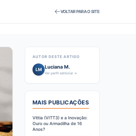
VOLTAR PARA O SITE
AUTOR DESTE ARTIGO
Luciana M.
LM
Ver perfil editorial →
MAIS PUBLICAÇÕES
Vittia (VITT3) e a Inovação:
Ouro ou Armadilha de 16
Anos?