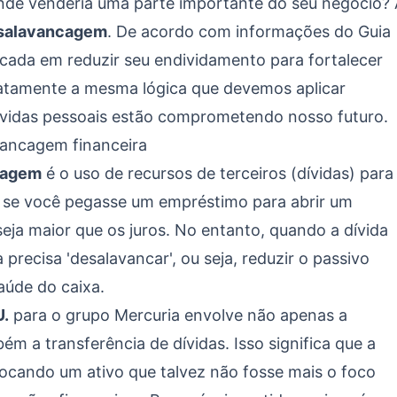
de venderia uma parte importante do seu negócio? 
esalavancagem
. De acordo com informações do
Guia
ocada em reduzir seu endividamento para fortalecer
exatamente a mesma lógica que devemos aplicar
vidas pessoais estão comprometendo nosso futuro.
vancagem financeira
cagem
é o uso de recursos de terceiros (dívidas) para
o se você pegasse um empréstimo para abrir um
eja maior que os juros. No entanto, quando a dívida
precisa 'desalavancar', ou seja, reduzir o passivo
aúde do caixa.
U.
para o grupo Mercuria envolve não apenas a
ém a transferência de dívidas. Isso significa que a
rocando um ativo que talvez não fosse mais o foco