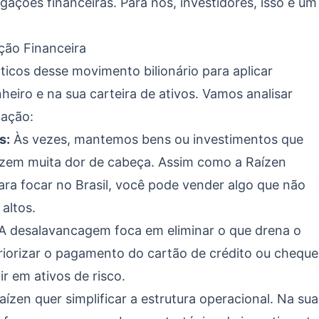
ações financeiras. Para nós, investidores, isso é um
ção Financeira
icos desse movimento bilionário para aplicar
heiro e na sua carteira de ativos. Vamos analisar
 ação:
s:
Às vezes, mantemos bens ou investimentos que
zem muita dor de cabeça. Assim como a Raízen
ra focar no Brasil, você pode vender algo que não
 altos.
A desalavancagem foca em eliminar o que drena o
 priorizar o pagamento do cartão de crédito ou cheque
r em ativos de risco.
ízen quer simplificar a estrutura operacional. Na sua