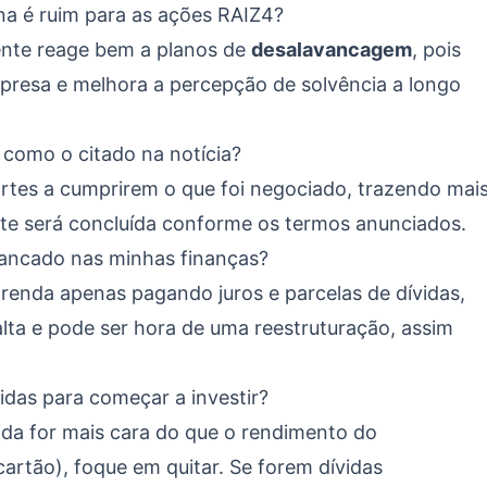
na é ruim para as ações RAIZ4?
ente reage bem a planos de
desalavancagem
, pois
mpresa e melhora a percepção de solvência a longo
 como o citado na notícia?
artes a cumprirem o que foi negociado, trazendo mai
te será concluída conforme os termos anunciados.
vancado nas minhas finanças?
renda apenas pagando juros e parcelas de dívidas,
lta e pode ser hora de uma reestruturação, assim
vidas para começar a investir?
ida for mais cara do que o rendimento do
artão), foque em quitar. Se forem dívidas