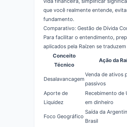
vida financeira, simplificar signif
que você realmente entende, evita
fundamento.
Comparativo: Gestão de Dívida Cor
Para facilitar o entendimento, pr
aplicados pela Raízen se traduzem 
Conceito
Ação da Ra
Técnico
Venda de ativos p
Desalavancagem
passivos
Aporte de
Recebimento de U
Liquidez
em dinheiro
Saída da Argenti
Foco Geográfico
Brasil