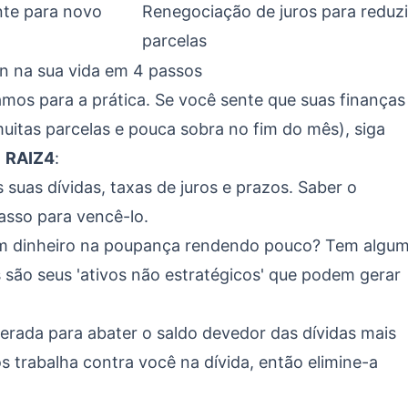
nte para novo
Renegociação de juros para reduzi
parcelas
en na sua vida em 4 passos
mos para a prática. Se você sente que suas finanças
uitas parcelas e pouca sobra no fim do mês), siga
a
RAIZ4
:
 suas dívidas, taxas de juros e prazos. Saber o
asso para vencê-lo.
m dinheiro na poupança rendendo pouco? Tem algu
 são seus 'ativos não estratégicos' que podem gerar
gerada para abater o saldo devedor das dívidas mais
s trabalha contra você na dívida, então elimine-a