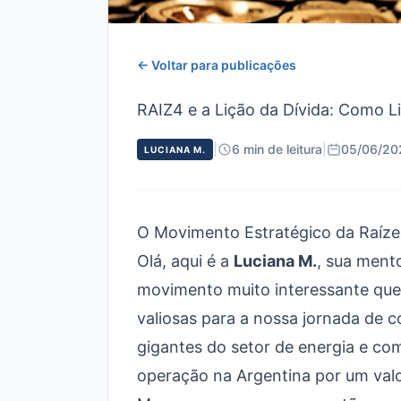
← Voltar para publicações
RAIZ4 e a Lição da Dívida: Como L
|
6 min de leitura
|
05/06/20
LUCIANA M.
O Movimento Estratégico da Raízen
Olá, aqui é a
Luciana M.
, sua ment
movimento muito interessante que
valiosas para a nossa jornada de 
gigantes do setor de energia e co
operação na Argentina por um val