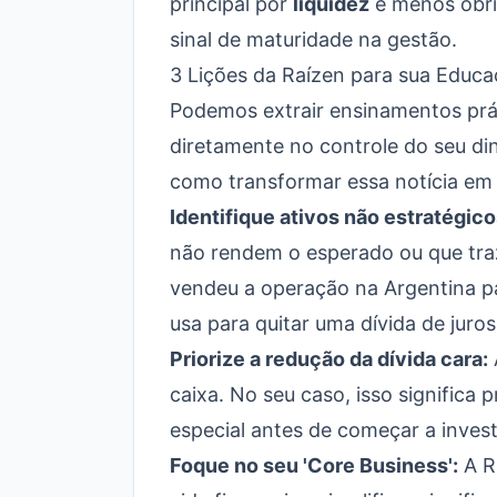
principal por
liquidez
e menos obrig
sinal de maturidade na gestão.
3 Lições da Raízen para sua Educa
Podemos extrair ensinamentos prát
diretamente no controle do seu din
como transformar essa notícia em
Identifique ativos não estratégico
não rendem o esperado ou que tra
vendeu a operação na Argentina pa
usa para quitar uma dívida de juros
Priorize a redução da dívida cara:
caixa. No seu caso, isso significa
especial antes de começar a investi
Foque no seu 'Core Business':
A Ra