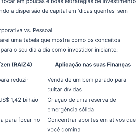
ica focar em poucas e boas estratégias de investimento
ndo a dispersão de capital em 'dicas quentes' sem
porativa vs. Pessoal
eparei uma tabela que mostra como os conceitos
para o seu dia a dia como investidor iniciante:
ízen (RAIZ4)
Aplicação nas suas Finanças
ara reduzir
Venda de um bem parado para
quitar dívidas
S$ 1,42 bilhão
Criação de uma reserva de
emergência sólida
na para focar no
Concentrar aportes em ativos que
você domina