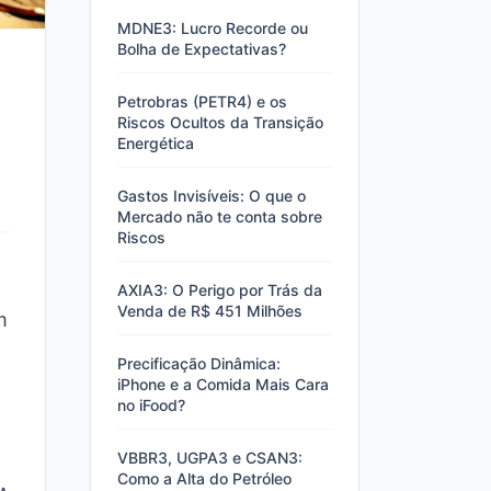
MDNE3: Lucro Recorde ou
Bolha de Expectativas?
Petrobras (PETR4) e os
Riscos Ocultos da Transição
Energética
Gastos Invisíveis: O que o
Mercado não te conta sobre
Riscos
AXIA3: O Perigo por Trás da
Venda de R$ 451 Milhões
m
Precificação Dinâmica:
iPhone e a Comida Mais Cara
no iFood?
VBBR3, UGPA3 e CSAN3:
Como a Alta do Petróleo