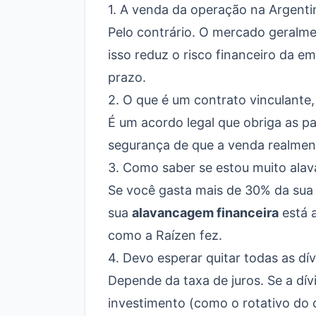
1. A venda da operação na Argenti
Pelo contrário. O mercado geralm
isso reduz o risco financeiro da e
prazo.
2. O que é um contrato vinculante,
É um acordo legal que obriga as p
segurança de que a venda realmen
3. Como saber se estou muito ala
Se você gasta mais de 30% da sua 
sua
alavancagem financeira
está a
como a Raízen fez.
4. Devo esperar quitar todas as dí
Depende da taxa de juros. Se a dív
investimento (como o rotativo do c