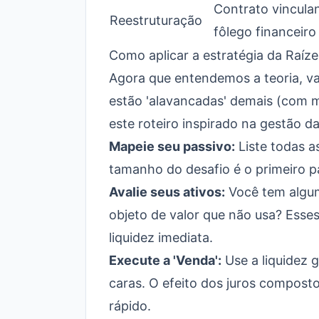
Contrato vincula
Reestruturação
fôlego financeiro
Como aplicar a estratégia da Raíz
Agora que entendemos a teoria, va
estão 'alavancadas' demais (com m
este roteiro inspirado na gestão d
Mapeie seu passivo:
Liste todas as
tamanho do desafio é o primeiro p
Avalie seus ativos:
Você tem algu
objeto de valor que não usa? Esses
liquidez imediata.
Execute a 'Venda':
Use a liquidez 
caras. O efeito dos juros composto
rápido.