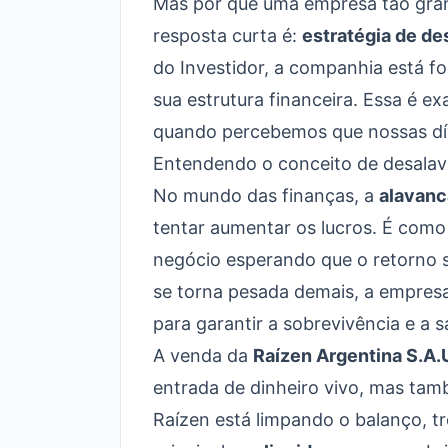
Mas por que uma empresa tão gran
resposta curta é:
estratégia de d
do Investidor
, a companhia está f
sua estrutura financeira. Essa é 
quando percebemos que nossas dí
Entendendo o conceito de desala
No mundo das finanças, a
alavan
tentar aumentar os lucros. É com
negócio esperando que o retorno s
se torna pesada demais, a empresa 
para garantir a sobrevivência e a s
A venda da
Raízen Argentina S.A.
entrada de dinheiro vivo, mas tamb
Raízen está limpando o balanço, t