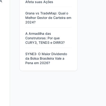
A
Afeta suas Ações
Grana vs TradeMap: Qual o
Melhor Gestor de Carteira em
2024?
A Armadilha das
Construtoras: Por que
CURY3, TEND3 e DIRR3?
SYNE3: O Maior Dividendo
da Bolsa Brasileira Vale a
Pena em 2026?