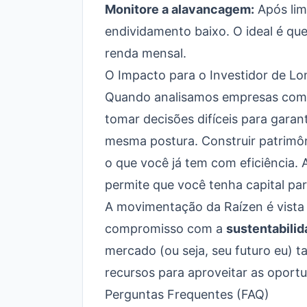
Monitore a alavancagem:
Após lim
endividamento baixo. O ideal é qu
renda mensal.
O Impacto para o Investidor de L
Quando analisamos empresas co
tomar decisões difíceis para garant
mesma postura. Construir patrimôn
o que você já tem com eficiência.
permite que você tenha capital par
A movimentação da Raízen é vist
compromisso com a
sustentabilid
mercado (ou seja, seu futuro eu) 
recursos para aproveitar as oportu
Perguntas Frequentes (FAQ)