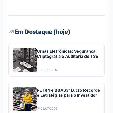
Em Destaque (hoje)
Urnas Eletrônicas: Segurança,
Criptografia e Auditoria do TSE
21/06/2026
PETR4 e BBAS3: Lucro Recorde
e Estratégias para o Investidor
05/07/2026