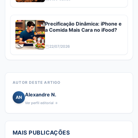
Precificação Dinâmica: iPhone e
a Comida Mais Cara no iFood?
22/07/2026
AUTOR DESTE ARTIGO
Alexandre N.
AN
Ver perfil editorial →
MAIS PUBLICAÇÕES