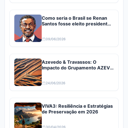
Como seria o Brasil se Renan
Santos fosse eleito presidente?
Confira
09/06/2026
Azevedo & Travassos: O
Impacto do Grupamento AZEV3
e AZEV4
24/06/2026
VIVA3: Resiliência e Estratégias
de Preservação em 2026
30/04/2026