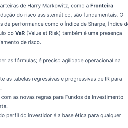
arteiras de Harry Markowitz, como a
Fronteira
edução do risco assistemático, são fundamentais. O
s de performance como o Índice de Sharpe, Índice d
culo do
VaR
(Value at Risk) também é uma presença
iamento de risco.
r as fórmulas; é preciso agilidade operacional na
as tabelas regressivas e progressivas de IR para
.
 com as novas regras para Fundos de Investimento
te.
o perfil do investidor é a base ética para qualquer