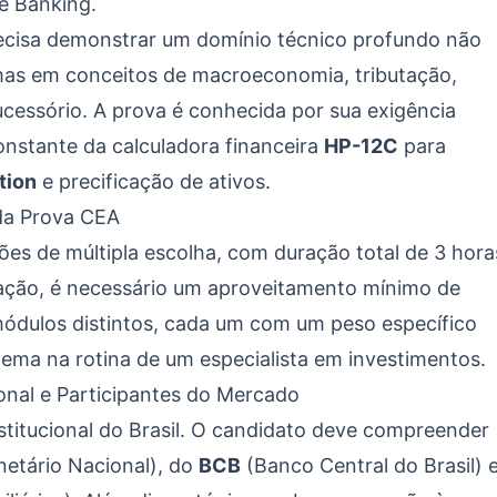
te Banking.
recisa demonstrar um domínio técnico profundo não
mas em conceitos de macroeconomia, tributação,
ucessório. A prova é conhecida por sua exigência
nstante da calculadora financeira
HP-12C
para
tion
e precificação de ativos.
da Prova CEA
s de múltipla escolha, com duração total de 3 hora
icação, é necessário um aproveitamento mínimo de
módulos distintos, cada um com um peso específico
tema na rotina de um especialista em investimentos.
onal e Participantes do Mercado
stitucional do Brasil. O candidato deve compreender
etário Nacional), do
BCB
(Banco Central do Brasil) 