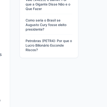
que a Gigante Disse Não e o
Que Fazer
Como seria o Brasil se
Augusto Cury fosse eleito
presidente?
Petrobras (PETR4): Por que o
Lucro Bilionário Esconde
Riscos?
s
e