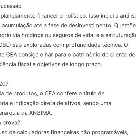
Sucessão
lanejamento financeiro holístico. Isso inclui a anális
 a acumulação até a fase de desinvestimento. Questõe
ório via holdings ou seguros de vida, e a estruturaçã
VGBL) são exploradas com profundidade técnica. O
sta CEA consiga olhar para o patrimônio do cliente de
ência fiscal e objetivos de longo prazo.
-20?
 de produtos, o CEA confere o título de
oria e indicação direta de ativos, sendo uma
hierarquia da ANBIMA.
a prova?
so de calculadoras financeiras não programáveis,