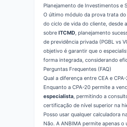
Planejamento de Investimentos e 
O último módulo da prova trata do p
do ciclo de vida do cliente, desde
sobre
ITCMD
, planejamento sucess
de previdência privada (PGBL vs 
objetivo é garantir que o especiali
forma integrada, considerando efici
Perguntas Frequentes (FAQ)
Qual a diferença entre CEA e CPA
Enquanto a CPA-20 permite a venda
especialista
, permitindo a consult
certificação de nível superior na 
Posso usar qualquer calculadora n
Não. A ANBIMA permite apenas o u