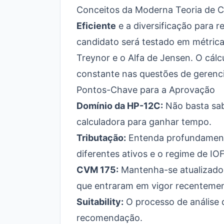
Conceitos da Moderna Teoria de C
Eficiente
e a diversificação para r
candidato será testado em métrica
Treynor e o Alfa de Jensen. O cál
constante nas questões de gerenc
Pontos-Chave para a Aprovação
Domínio da HP-12C:
Não basta sabe
calculadora para ganhar tempo.
Tributação:
Entenda profundamente 
diferentes ativos e o regime de IOF
CVM 175:
Mantenha-se atualizado
que entraram em vigor recentemen
Suitability:
O processo de análise d
recomendação.