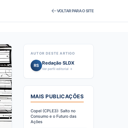
VOLTAR PARA O SITE
AUTOR DESTE ARTIGO
Redação SLDX
RS
Ver perfil editorial →
MAIS PUBLICAÇÕES
Copel (CPLE3): Salto no
Consumo e o Futuro das
Ações