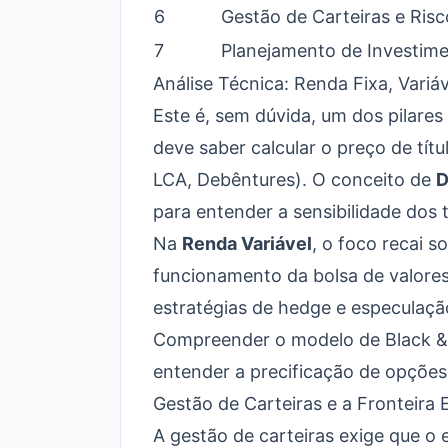
6
Gestão de Carteiras e Risc
7
Planejamento de Investim
Análise Técnica: Renda Fixa, Variáv
Este é, sem dúvida, um dos pilare
deve saber calcular o preço de títu
LCA, Debêntures). O conceito de
D
para entender a sensibilidade dos t
Na
Renda Variável
, o foco recai s
funcionamento da bolsa de valore
estratégias de hedge e especulaçã
Compreender o modelo de Black & S
entender a precificação de opções 
Gestão de Carteiras e a Fronteira E
A gestão de carteiras exige que o e