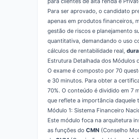
para clientes de alta renda e Priva
Para ser aprovado, o candidato p
apenas em produtos financeiros, 
gestão de riscos e planejamento s
quantitativa, demandando o uso co
cálculos de rentabilidade real,
dura
Estrutura Detalhada dos Módulos 
O exame é composto por 70 questõe
e 30 minutos. Para obter a certif
70%. O conteúdo é dividido em 7 
que reflete a importância daquele 
Módulo 1: Sistema Financeiro Naci
Este módulo foca na arquitetura in
as funções do
CMN
(Conselho Mon