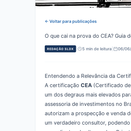
← Voltar para publicações
O que cai na prova do CEA? Guia 
|
5 min de leitura
|
06/06
REDAÇÃO SLDX
Entendendo a Relevância da Certi
A certificação
CEA
(Certificado d
um dos degraus mais elevados par
assessoria de investimentos no Bra
autorizam a prospecção e venda de
um verdadeiro consultor, podendo 