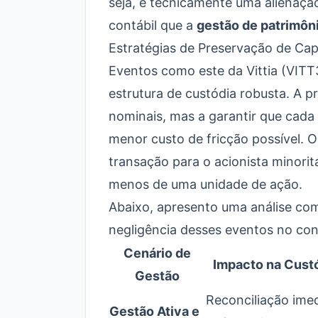
seja, é tecnicamente uma alienação
contábil que a
gestão de patrimôn
Estratégias de Preservação de Cap
Eventos como este da Vittia (VIT
estrutura de custódia robusta. A p
nominais, mas a garantir que cada 
menor custo de fricção possível. O
transação para o acionista minoritá
menos de uma unidade de ação.
Abaixo, apresento uma análise comp
negligência desses eventos no cont
Cenário de
Impacto na Cust
Gestão
Reconciliação ime
Gestão Ativa e