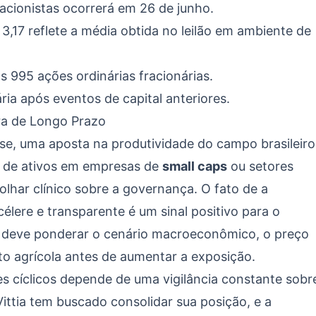
acionistas ocorrerá em 26 de junho.
3,17 reflete a média obtida no leilão em ambiente de
s 995 ações ordinárias fracionárias.
ia após eventos de capital anteriores.
ra de Longo Prazo
álise, uma aposta na produtividade do campo brasileiro
o de ativos em empresas de
small caps
ou setores
lhar clínico sobre a governança. O fato de a
célere e transparente é um sinal positivo para o
r deve ponderar o cenário macroeconômico, o preço
to agrícola antes de aumentar a exposição.
es cíclicos depende de uma vigilância constante sobr
Vittia tem buscado consolidar sua posição, e a