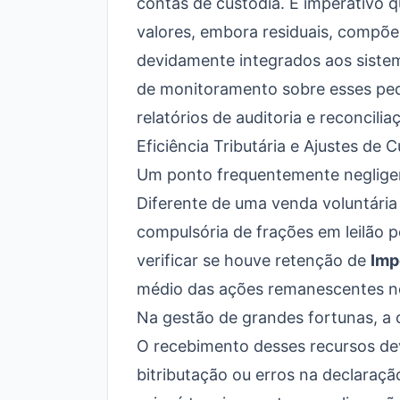
contas de custódia. É imperativo 
valores, embora residuais, compõe
devidamente integrados aos siste
de monitoramento sobre esses pe
relatórios de auditoria e reconcili
Eficiência Tributária e Ajustes de 
Um ponto frequentemente negligenc
Diferente de uma venda voluntária
compulsória de frações em leilão 
verificar se houve retenção de
Imp
médio das ações remanescentes no
Na gestão de grandes fortunas, a o
O recebimento desses recursos dev
bitributação ou erros na declaraçã