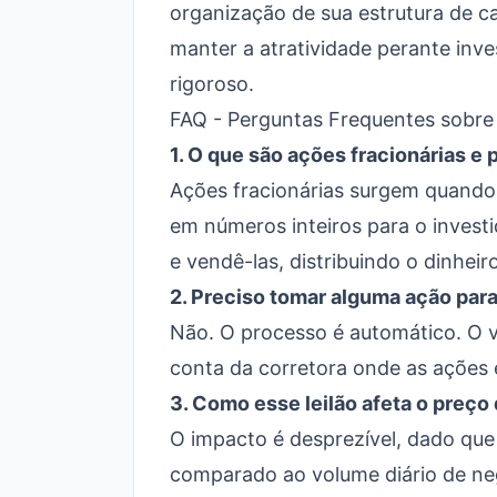
organização de sua estrutura de ca
manter a atratividade perante inve
rigoroso.
FAQ - Perguntas Frequentes sobre o
1. O que são ações fracionárias e p
Ações fracionárias surgem quando 
em números inteiros para o investid
e vendê-las, distribuindo o dinhei
2. Preciso tomar alguma ação para
Não. O processo é automático. O v
conta da corretora onde as ações 
3. Como esse leilão afeta o preço
O impacto é desprezível, dado qu
comparado ao volume diário de n