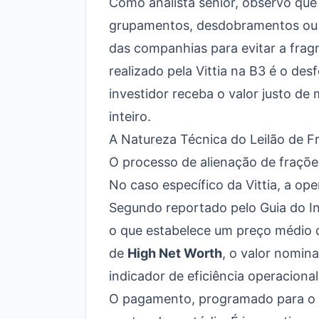
Como analista sênior, observo qu
grupamentos, desdobramentos ou 
das companhias para evitar a frag
realizado pela Vittia na B3 é o de
investidor receba o valor justo 
inteiro.
A Natureza Técnica do Leilão de Fr
O processo de alienação de frações
No caso específico da Vittia, a op
Segundo reportado pelo
Guia do I
o que estabelece um preço médio
de
High Net Worth
, o valor nomina
indicador de eficiência operaciona
O pagamento, programado para o d