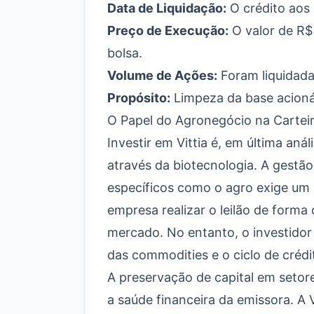
Data de Liquidação:
O crédito aos 
Preço de Execução:
O valor de R$ 
bolsa.
Volume de Ações:
Foram liquidada
Propósito:
Limpeza da base acionár
O Papel do Agronegócio na Cartei
Investir em Vittia é, em última an
através da biotecnologia. A gestã
específicos como o agro exige um o
empresa realizar o leilão de forma 
mercado. No entanto, o investido
das commodities e o ciclo de crédi
A preservação de capital em setor
a saúde financeira da emissora. A 