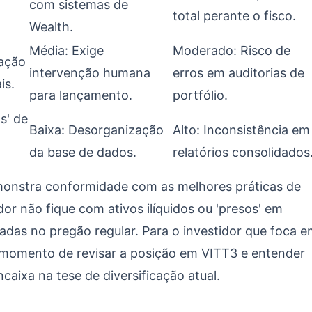
com sistemas de
total perante o fisco.
Wealth.
Média: Exige
Moderado: Risco de
cação
intervenção humana
erros em auditorias de
is.
para lançamento.
portfólio.
s' de
Baixa: Desorganização
Alto: Inconsistência em
da base de dados.
relatórios consolidados
 demonstra conformidade com as melhores práticas de
or não fique com ativos ilíquidos ou 'presos' em
das no pregão regular. Para o investidor que foca 
o momento de revisar a posição em VITT3 e entender
aixa na tese de diversificação atual.