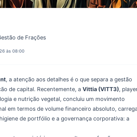
 Gestão de Frações
26 às 08:00
nt
, a atenção aos detalhes é o que separa a gestão
ção de capital. Recentemente, a
Vittia (VITT3)
, playe
ologia e nutrição vegetal, concluiu um movimento
al em termos de volume financeiro absoluto, carreg
igiene de portfólio e a governança corporativa: a