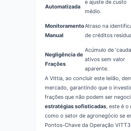
e ajuste de custo
Automatizada
médio.
Monitoramento
Atraso na identifi
Manual
de créditos residua
Acúmulo de 'cauda
Negligência de
ativos sem valor
Frações
aparente.
A Vittia, ao concluir este leilão,
mercado, garantindo que o investid
frações que não podem ser negocia
estratégias sofisticadas
, este é 
como o setor de agronegócio se enc
Pontos-Chave da Operação VITT3