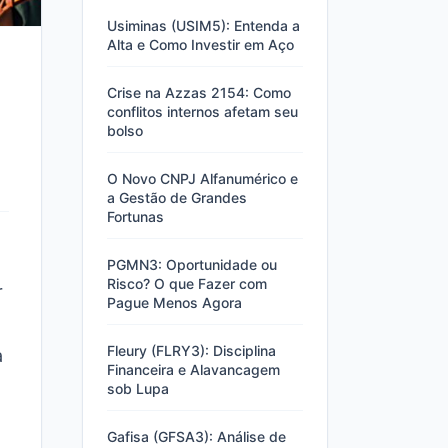
Usiminas (USIM5): Entenda a
Alta e Como Investir em Aço
Crise na Azzas 2154: Como
conflitos internos afetam seu
bolso
O Novo CNPJ Alfanumérico e
a Gestão de Grandes
Fortunas
PGMN3: Oportunidade ou
Risco? O que Fazer com
r
Pague Menos Agora
Fleury (FLRY3): Disciplina
a
Financeira e Alavancagem
sob Lupa
Gafisa (GFSA3): Análise de