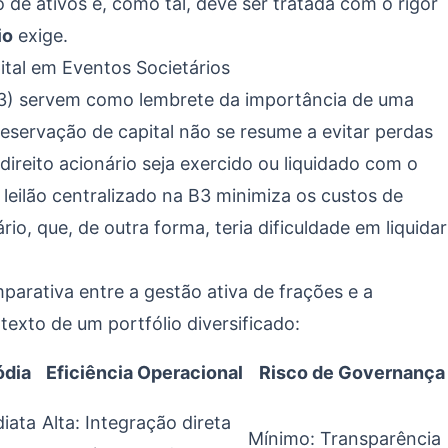
 de ativos e, como tal, deve ser tratada com o rigor
io
exige.
ital em Eventos Societários
T3) servem como lembrete da importância de uma
reservação de capital não se resume a evitar perdas
direito acionário seja exercido ou liquidado com o
 leilão centralizado na B3 minimiza os custos de
rio, que, de outra forma, teria dificuldade em liquidar
arativa entre a gestão ativa de frações e a
exto de um portfólio diversificado:
ódia
Eficiência Operacional
Risco de Governança
diata
Alta: Integração direta
Mínimo: Transparência