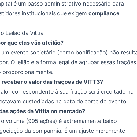
pital é um passo administrativo necessário para
stidores institucionais que exigem
compliance
 Leilão da Vittia
or que elas vão a leilão?
um evento societário (como bonificação) não result
or. O leilão é a forma legal de agrupar essas frações
ro proporcionalmente.
 receber o valor das frações de VITT3?
alor correspondente à sua fração será creditado na
estavam custodiadas na data de corte do evento.
 das ações da Vittia no mercado?
e o volume (995 ações) é extremamente baixo
egociação da companhia. É um ajuste meramente