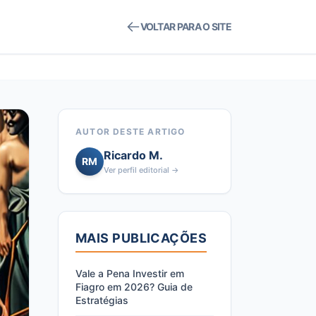
VOLTAR PARA O SITE
AUTOR DESTE ARTIGO
Ricardo M.
RM
Ver perfil editorial →
MAIS PUBLICAÇÕES
Vale a Pena Investir em
Fiagro em 2026? Guia de
Estratégias