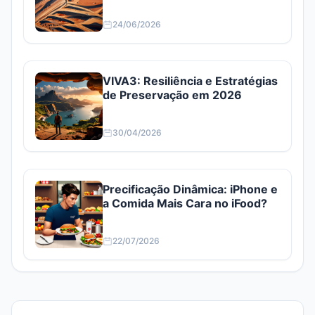
e AZEV4
24/06/2026
VIVA3: Resiliência e Estratégias
de Preservação em 2026
30/04/2026
Precificação Dinâmica: iPhone e
a Comida Mais Cara no iFood?
22/07/2026