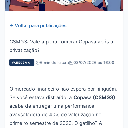
← Voltar para publicações
CSMG3: Vale a pena comprar Copasa após a
privatização?
|
6 min de leitura
03/07/2026 às 16:00
VANESSA C.
O mercado financeiro não espera por ninguém.
Se você estava distraído, a
Copasa (CSMG3)
acaba de entregar uma performance
avassaladora de 40% de valorização no
primeiro semestre de 2026. O gatilho? A