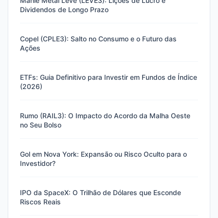
Mahle Metal Leve (LEVE3): Lições de Lucro e
Dividendos de Longo Prazo
Copel (CPLE3): Salto no Consumo e o Futuro das
Ações
ETFs: Guia Definitivo para Investir em Fundos de Índice
(2026)
Rumo (RAIL3): O Impacto do Acordo da Malha Oeste
no Seu Bolso
Gol em Nova York: Expansão ou Risco Oculto para o
Investidor?
IPO da SpaceX: O Trilhão de Dólares que Esconde
Riscos Reais