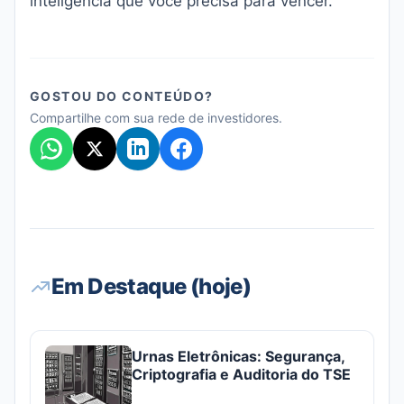
inteligência que você precisa para vencer.
GOSTOU DO CONTEÚDO?
Compartilhe com sua rede de investidores.
Em Destaque (hoje)
Urnas Eletrônicas: Segurança,
Criptografia e Auditoria do TSE