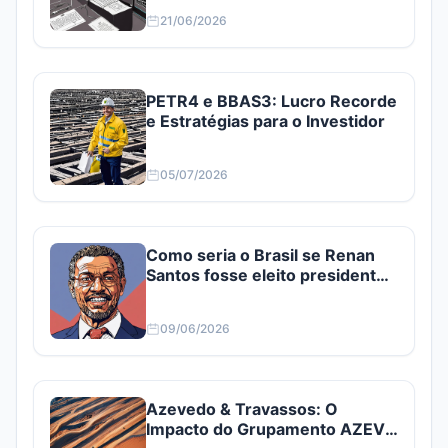
21/06/2026
PETR4 e BBAS3: Lucro Recorde
e Estratégias para o Investidor
05/07/2026
Como seria o Brasil se Renan
Santos fosse eleito presidente?
Confira
09/06/2026
Azevedo & Travassos: O
Impacto do Grupamento AZEV3