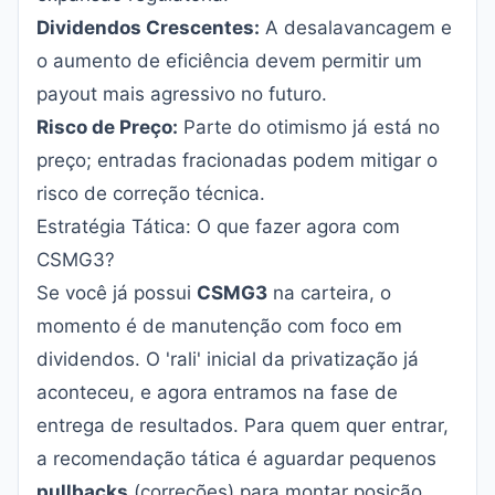
Dividendos Crescentes:
A desalavancagem e
o aumento de eficiência devem permitir um
payout mais agressivo no futuro.
Risco de Preço:
Parte do otimismo já está no
preço; entradas fracionadas podem mitigar o
risco de correção técnica.
Estratégia Tática: O que fazer agora com
CSMG3?
Se você já possui
CSMG3
na carteira, o
momento é de manutenção com foco em
dividendos. O 'rali' inicial da privatização já
aconteceu, e agora entramos na fase de
entrega de resultados. Para quem quer entrar,
a recomendação tática é aguardar pequenos
pullbacks
(correções) para montar posição.