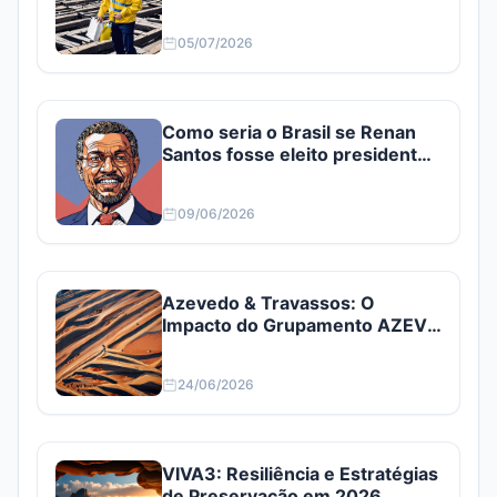
05/07/2026
Como seria o Brasil se Renan
Santos fosse eleito presidente?
Confira
09/06/2026
Azevedo & Travassos: O
Impacto do Grupamento AZEV3
e AZEV4
24/06/2026
VIVA3: Resiliência e Estratégias
de Preservação em 2026