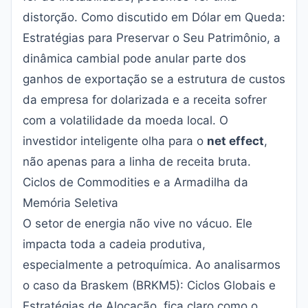
distorção. Como discutido em
Dólar em Queda:
Estratégias para Preservar o Seu Patrimônio
, a
dinâmica cambial pode anular parte dos
ganhos de exportação se a estrutura de custos
da empresa for dolarizada e a receita sofrer
com a volatilidade da moeda local. O
investidor inteligente olha para o
net effect
,
não apenas para a linha de receita bruta.
Ciclos de Commodities e a Armadilha da
Memória Seletiva
O setor de energia não vive no vácuo. Ele
impacta toda a cadeia produtiva,
especialmente a petroquímica. Ao analisarmos
o caso da
Braskem (BRKM5): Ciclos Globais e
Estratégias de Alocação
, fica claro como o