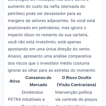
aumento do custo da nafta (derivada do
petróleo) pode ser devastador para as
margens de setores adjacentes. Se você está
posicionado em petroleiras, mas ignora o
impacto disso no restante da sua carteira,
você não está investindo; está apenas
apostando em uma única direção do vento.
Abaixo, apresento uma análise comparativa
dos riscos que o investidor médio costuma
ignorar ao olhar para as estrelas do momento:
Consenso do
O Risco Oculto
Ativo
Mercado
(Visão Contrariana)
Dividendos
Intervenção política
PETR4
imbatíveis e
via controle de preços