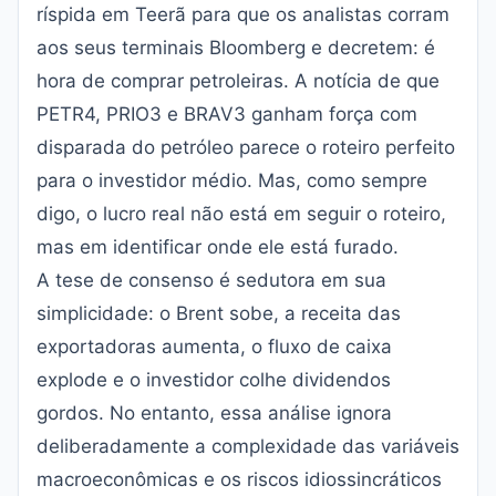
ríspida em Teerã para que os analistas corram
aos seus terminais Bloomberg e decretem: é
hora de comprar petroleiras. A notícia de que
PETR4, PRIO3 e BRAV3 ganham força com
disparada do petróleo
parece o roteiro perfeito
para o investidor médio. Mas, como sempre
digo, o lucro real não está em seguir o roteiro,
mas em identificar onde ele está furado.
A tese de consenso é sedutora em sua
simplicidade: o Brent sobe, a receita das
exportadoras aumenta, o fluxo de caixa
explode e o investidor colhe dividendos
gordos. No entanto, essa análise ignora
deliberadamente a complexidade das variáveis
macroeconômicas e os riscos idiossincráticos