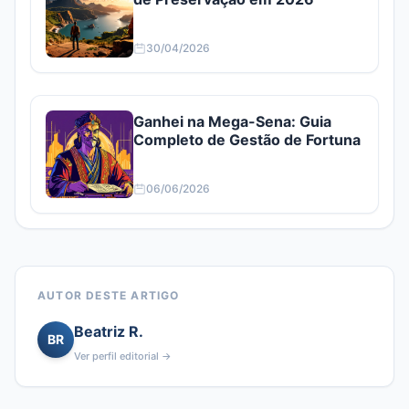
30/04/2026
Ganhei na Mega-Sena: Guia
Completo de Gestão de Fortuna
06/06/2026
AUTOR DESTE ARTIGO
Beatriz R.
BR
Ver perfil editorial →