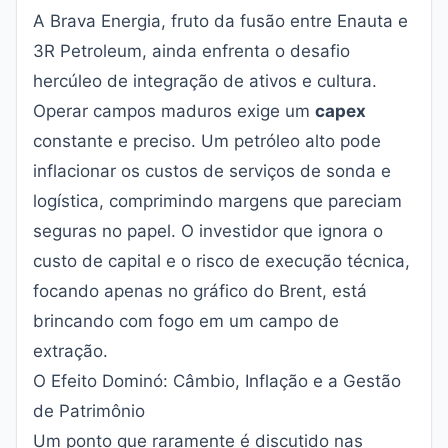
A Brava Energia, fruto da fusão entre Enauta e
3R Petroleum, ainda enfrenta o desafio
hercúleo de integração de ativos e cultura.
Operar campos maduros exige um
capex
constante e preciso. Um petróleo alto pode
inflacionar os custos de serviços de sonda e
logística, comprimindo margens que pareciam
seguras no papel. O investidor que ignora o
custo de capital e o risco de execução técnica,
focando apenas no gráfico do Brent, está
brincando com fogo em um campo de
extração.
O Efeito Dominó: Câmbio, Inflação e a Gestão
de Patrimônio
Um ponto que raramente é discutido nas