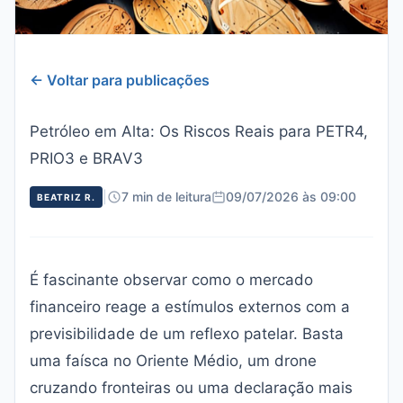
← Voltar para publicações
Petróleo em Alta: Os Riscos Reais para PETR4,
PRIO3 e BRAV3
|
7 min de leitura
09/07/2026 às 09:00
BEATRIZ R.
É fascinante observar como o mercado
financeiro reage a estímulos externos com a
previsibilidade de um reflexo patelar. Basta
uma faísca no Oriente Médio, um drone
cruzando fronteiras ou uma declaração mais