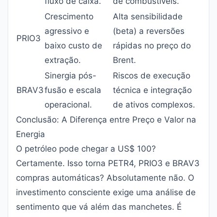
fluxo de caixa.
de combustíveis.
Crescimento
Alta sensibilidade
agressivo e
(beta) a reversões
PRIO3
baixo custo de
rápidas no preço do
extração.
Brent.
Sinergia pós-
Riscos de execução
BRAV3
fusão e escala
técnica e integração
operacional.
de ativos complexos.
Conclusão: A Diferença entre Preço e Valor na
Energia
O petróleo pode chegar a US$ 100?
Certamente. Isso torna PETR4, PRIO3 e BRAV3
compras automáticas? Absolutamente não. O
investimento consciente exige uma análise de
sentimento que vá além das manchetes. É