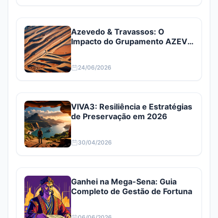
Azevedo & Travassos: O
Impacto do Grupamento AZEV3
e AZEV4
24/06/2026
VIVA3: Resiliência e Estratégias
de Preservação em 2026
30/04/2026
Ganhei na Mega-Sena: Guia
Completo de Gestão de Fortuna
06/06/2026