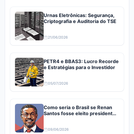
Urnas Eletrônicas: Segurança,
Criptografia e Auditoria do TSE
21/06/2026
PETR4 e BBAS3: Lucro Recorde
e Estratégias para o Investidor
05/07/2026
Como seria o Brasil se Renan
Santos fosse eleito presidente?
Confira
09/06/2026