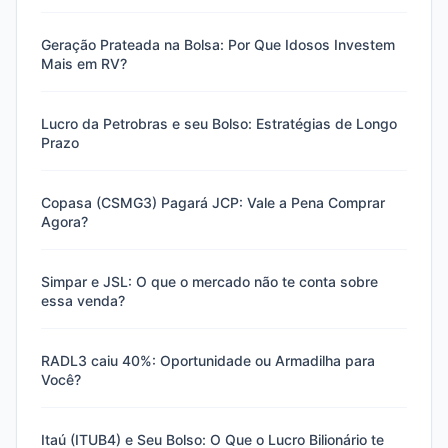
Geração Prateada na Bolsa: Por Que Idosos Investem
Mais em RV?
Lucro da Petrobras e seu Bolso: Estratégias de Longo
Prazo
Copasa (CSMG3) Pagará JCP: Vale a Pena Comprar
Agora?
Simpar e JSL: O que o mercado não te conta sobre
essa venda?
RADL3 caiu 40%: Oportunidade ou Armadilha para
Você?
Itaú (ITUB4) e Seu Bolso: O Que o Lucro Bilionário te