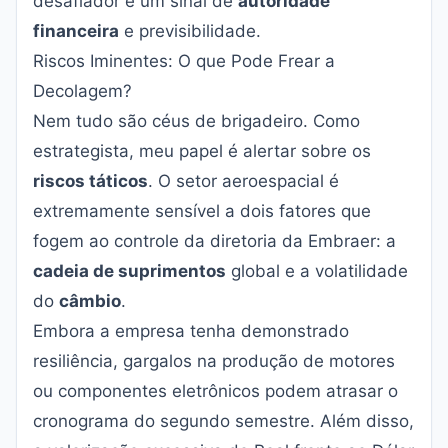
desafiador é um sinal de
autoridade
financeira
e previsibilidade.
Riscos Iminentes: O que Pode Frear a
Decolagem?
Nem tudo são céus de brigadeiro. Como
estrategista, meu papel é alertar sobre os
riscos táticos
. O setor aeroespacial é
extremamente sensível a dois fatores que
fogem ao controle da diretoria da Embraer: a
cadeia de suprimentos
global e a volatilidade
do
câmbio
.
Embora a empresa tenha demonstrado
resiliência, gargalos na produção de motores
ou componentes eletrônicos podem atrasar o
cronograma do segundo semestre. Além disso,