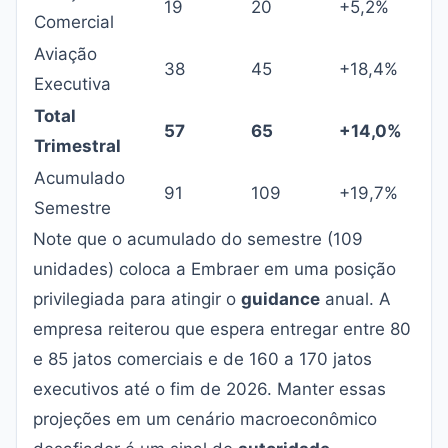
19
20
+5,2%
Comercial
Aviação
38
45
+18,4%
Executiva
Total
57
65
+14,0%
Trimestral
Acumulado
91
109
+19,7%
Semestre
Note que o acumulado do semestre (109
unidades) coloca a Embraer em uma posição
privilegiada para atingir o
guidance
anual. A
empresa reiterou que espera entregar entre 80
e 85 jatos comerciais e de 160 a 170 jatos
executivos até o fim de 2026. Manter essas
projeções em um cenário macroeconômico