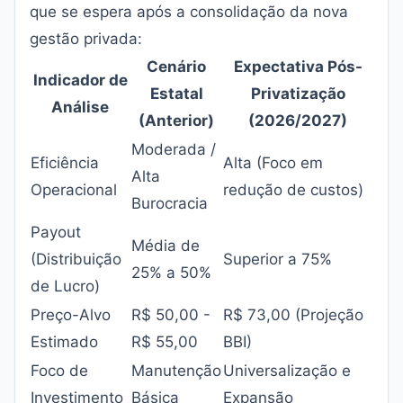
que se espera após a consolidação da nova
gestão privada:
Cenário
Expectativa Pós-
Indicador de
Estatal
Privatização
Análise
(Anterior)
(2026/2027)
Moderada /
Eficiência
Alta (Foco em
Alta
Operacional
redução de custos)
Burocracia
Payout
Média de
(Distribuição
Superior a 75%
25% a 50%
de Lucro)
Preço-Alvo
R$ 50,00 -
R$ 73,00 (Projeção
Estimado
R$ 55,00
BBI)
Foco de
Manutenção
Universalização e
Investimento
Básica
Expansão