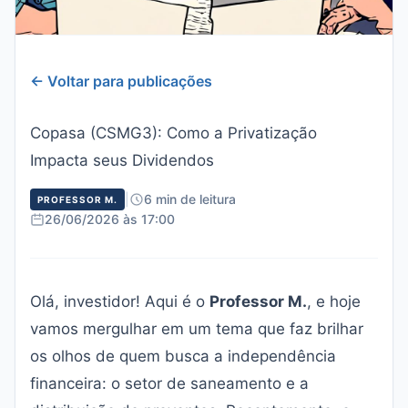
← Voltar para publicações
Copasa (CSMG3): Como a Privatização
Impacta seus Dividendos
|
6 min de leitura
PROFESSOR M.
26/06/2026 às 17:00
Olá, investidor! Aqui é o
Professor M.
, e hoje
vamos mergulhar em um tema que faz brilhar
os olhos de quem busca a independência
financeira: o setor de saneamento e a