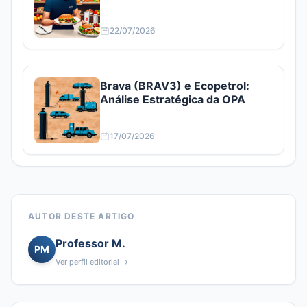
22/07/2026
Brava (BRAV3) e Ecopetrol:
Análise Estratégica da OPA
17/07/2026
AUTOR DESTE ARTIGO
Professor M.
PM
Ver perfil editorial →