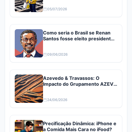
05/07/2026
Como seria o Brasil se Renan
Santos fosse eleito presidente?
Confira
09/06/2026
Azevedo & Travassos: O
Impacto do Grupamento AZEV3
e AZEV4
24/06/2026
Precificação Dinâmica: iPhone e
a Comida Mais Cara no iFood?