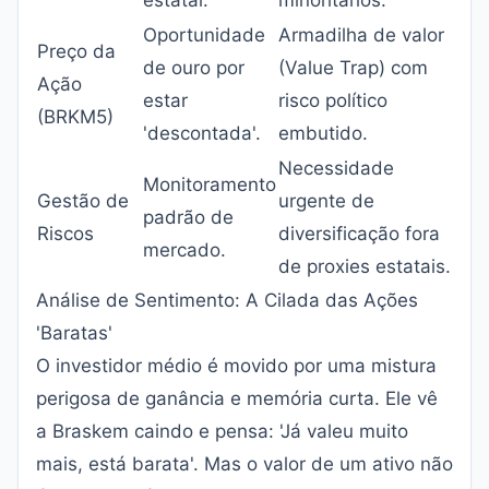
estatal.
minoritários.
Oportunidade
Armadilha de valor
Preço da
de ouro por
(Value Trap) com
Ação
estar
risco político
(BRKM5)
'descontada'.
embutido.
Necessidade
Monitoramento
Gestão de
urgente de
padrão de
Riscos
diversificação fora
mercado.
de proxies estatais.
Análise de Sentimento: A Cilada das Ações
'Baratas'
O investidor médio é movido por uma mistura
perigosa de ganância e memória curta. Ele vê
a Braskem caindo e pensa: 'Já valeu muito
mais, está barata'. Mas o valor de um ativo não