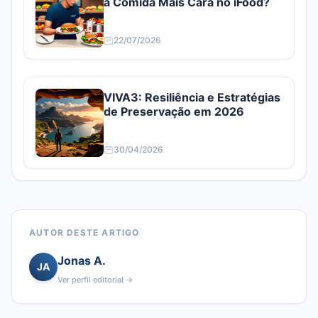
a Comida Mais Cara no iFood?
22/07/2026
VIVA3: Resiliência e Estratégias
de Preservação em 2026
30/04/2026
AUTOR DESTE ARTIGO
Jonas A.
JA
Ver perfil editorial →