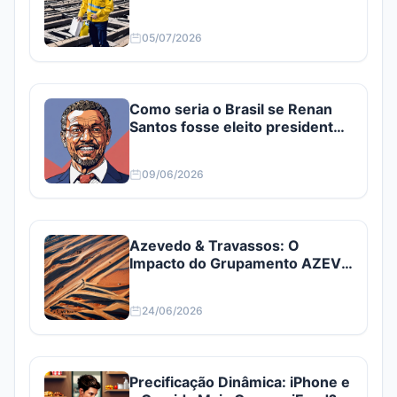
05/07/2026
Como seria o Brasil se Renan
Santos fosse eleito presidente?
Confira
09/06/2026
Azevedo & Travassos: O
Impacto do Grupamento AZEV3
e AZEV4
24/06/2026
Precificação Dinâmica: iPhone e