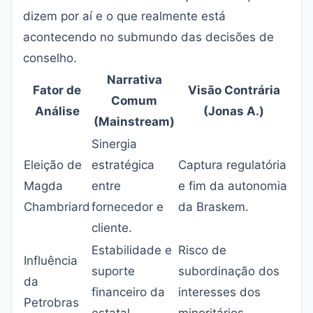
dizem por aí e o que realmente está
acontecendo no submundo das decisões de
conselho.
Narrativa
Fator de
Visão Contrária
Comum
Análise
(Jonas A.)
(Mainstream)
Sinergia
Eleição de
estratégica
Captura regulatória
Magda
entre
e fim da autonomia
Chambriard
fornecedor e
da Braskem.
cliente.
Estabilidade e
Risco de
Influência
suporte
subordinação dos
da
financeiro da
interesses dos
Petrobras