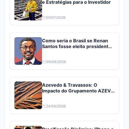
e Estratégias para o Investidor
05/07/2026
Como seria o Brasil se Renan
Santos fosse eleito presidente?
Confira
09/06/2026
Azevedo & Travassos: O
Impacto do Grupamento AZEV3
e AZEV4
24/06/2026