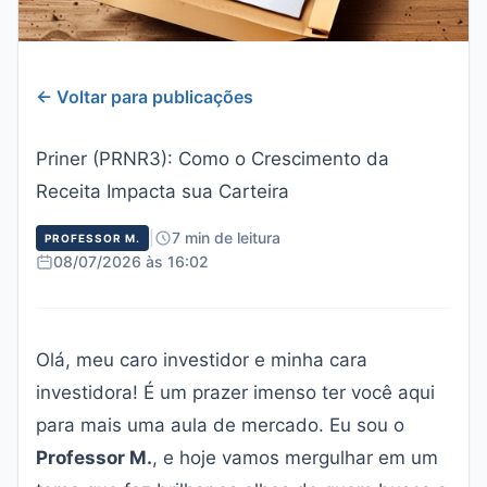
← Voltar para publicações
Priner (PRNR3): Como o Crescimento da
Receita Impacta sua Carteira
|
7 min de leitura
PROFESSOR M.
08/07/2026 às 16:02
Olá, meu caro investidor e minha cara
investidora! É um prazer imenso ter você aqui
para mais uma aula de mercado. Eu sou o
Professor M.
, e hoje vamos mergulhar em um