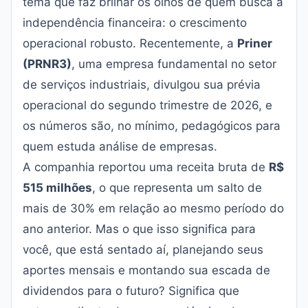
tema que faz brilhar os olhos de quem busca a
independência financeira: o crescimento
operacional robusto. Recentemente, a
Priner
(PRNR3)
, uma empresa fundamental no setor
de serviços industriais, divulgou sua prévia
operacional do segundo trimestre de 2026, e
os números são, no mínimo, pedagógicos para
quem estuda análise de empresas.
A companhia reportou uma receita bruta de
R$
515 milhões
, o que representa um salto de
mais de 30% em relação ao mesmo período do
ano anterior. Mas o que isso significa para
você, que está sentado aí, planejando seus
aportes mensais e montando sua escada de
dividendos para o futuro? Significa que