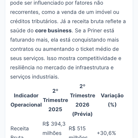
pode ser influenciado por fatores não
recorrentes, como a venda de um imóvel ou
créditos tributários. Já a receita bruta reflete a
saúde do
core business
. Se a Priner está
faturando mais, ela está conquistando mais
contratos ou aumentando o ticket médio de
seus serviços. Isso mostra competitividade e
resiliência no mercado de infraestrutura e
serviços industriais.
2º
2º
Indicador
Trimestre
Variação
Trimestre
Operacional
2026
(%)
2025
(Prévia)
R$ 394,3
Receita
R$ 515
milhões
+30,6%
Bruta
milhões