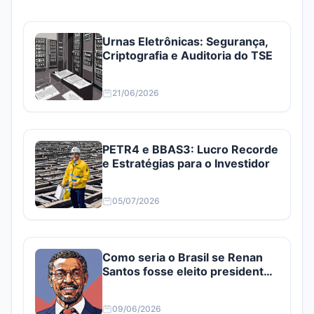
Urnas Eletrônicas: Segurança,
Criptografia e Auditoria do TSE
21/06/2026
PETR4 e BBAS3: Lucro Recorde
e Estratégias para o Investidor
05/07/2026
Como seria o Brasil se Renan
Santos fosse eleito presidente?
Confira
09/06/2026