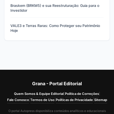
Braskem (BRKM5) e sua Reestruturação: Guia para o
Investidor
VALE3 e Terras Raras: Como Proteger seu Patrimônio
Hoje
Grana - Portal Editorial
Quem Somos & Equipe Editorial
|
Política de Correções
|
Fale Conosco
|
Termos de Uso
|
Políticas de Privacidade
|
Sitemap
O portal Autopress disponibiliza conteúdos analíticos e educacionais