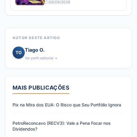
06/06/2026
AUTOR DESTE ARTIGO
Tiago O.
TO
Ver perfil editorial →
MAIS PUBLICAÇÕES
Pix na Mira dos EUA: O Risco que Seu Portfólio Ignora
PetroReconcavo (RECV3): Vale a Pena Focar nos
Dividendos?