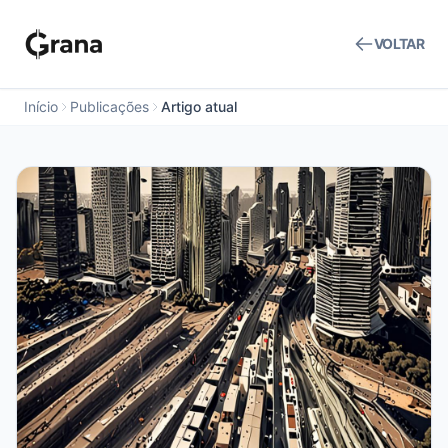
VOLTAR
Início
Publicações
Artigo atual