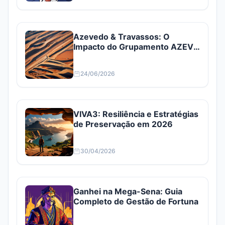
Azevedo & Travassos: O
Impacto do Grupamento AZEV3
e AZEV4
24/06/2026
VIVA3: Resiliência e Estratégias
de Preservação em 2026
30/04/2026
Ganhei na Mega-Sena: Guia
Completo de Gestão de Fortuna