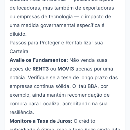
de locadoras, mas também de exportadoras
ou empresas de tecnologia — o impacto de
uma medida governamental específica é
diluído.
Passos para Proteger e Rentabilizar sua
Carteira
Avalie os Fundamentos:
Não venda suas
ações de
RENT3
ou
MOVI3
apenas por uma
notícia. Verifique se a tese de longo prazo das
empresas continua sólida. O Itaú BBA, por
exemplo, ainda mantém recomendação de
compra para Localiza, acreditando na sua
resiliência.
Monitore a Taxa de Juros:
O crédito
subsidiado é ótimo, mas a taxa Selic ainda dita