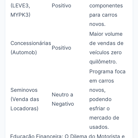
(LEVE3,
Positivo
componentes
MYPK3)
para carros
novos.
Maior volume
Concessionárias
de vendas de
Positivo
(Automob)
veículos zero
quilômetro.
Programa foca
em carros
Seminovos
novos,
Neutro a
(Venda das
podendo
Negativo
Locadoras)
esfriar o
mercado de
usados.
Educação Financeira: O Dilema do Motorista e