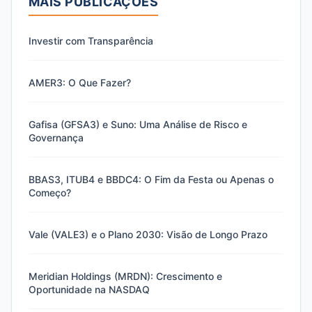
MAIS PUBLICAÇÕES
Investir com Transparência
AMER3: O Que Fazer?
Gafisa (GFSA3) e Suno: Uma Análise de Risco e
Governança
BBAS3, ITUB4 e BBDC4: O Fim da Festa ou Apenas o
Começo?
Vale (VALE3) e o Plano 2030: Visão de Longo Prazo
Meridian Holdings (MRDN): Crescimento e
Oportunidade na NASDAQ