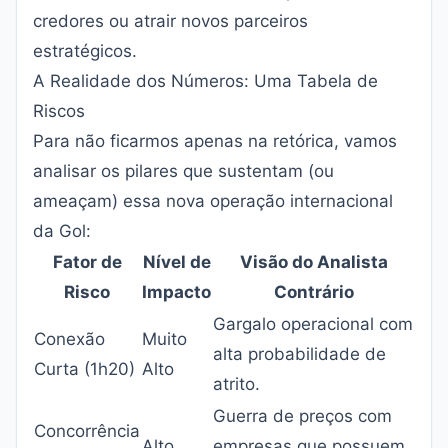
credores ou atrair novos parceiros
estratégicos.
A Realidade dos Números: Uma Tabela de
Riscos
Para não ficarmos apenas na retórica, vamos
analisar os pilares que sustentam (ou
ameaçam) essa nova operação internacional
da Gol:
Fator de
Nível de
Visão do Analista
Risco
Impacto
Contrário
Gargalo operacional com
Conexão
Muito
alta probabilidade de
Curta (1h20)
Alto
atrito.
Guerra de preços com
Concorrência
Alto
empresas que possuem