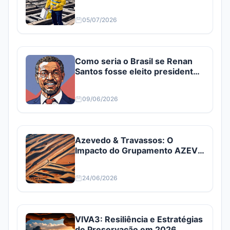
05/07/2026
Como seria o Brasil se Renan
Santos fosse eleito presidente?
Confira
09/06/2026
Azevedo & Travassos: O
Impacto do Grupamento AZEV3
e AZEV4
24/06/2026
VIVA3: Resiliência e Estratégias
de Preservação em 2026