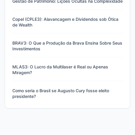
Gestão de Patrimônio: Lições Ocultas na Complexidade
Copel (CPLE3): Alavancagem e Dividendos sob Ótica
de Wealth
BRAV3: O Que a Produção da Brava Ensina Sobre Seus
Investimentos
MLAS3: O Lucro da Multilaser é Real ou Apenas
Miragem?
Como seria o Brasil se Augusto Cury fosse eleito
presidente?