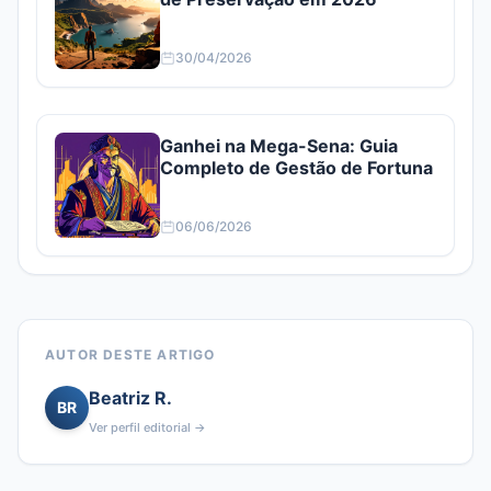
30/04/2026
Ganhei na Mega-Sena: Guia
Completo de Gestão de Fortuna
06/06/2026
AUTOR DESTE ARTIGO
Beatriz R.
BR
Ver perfil editorial →