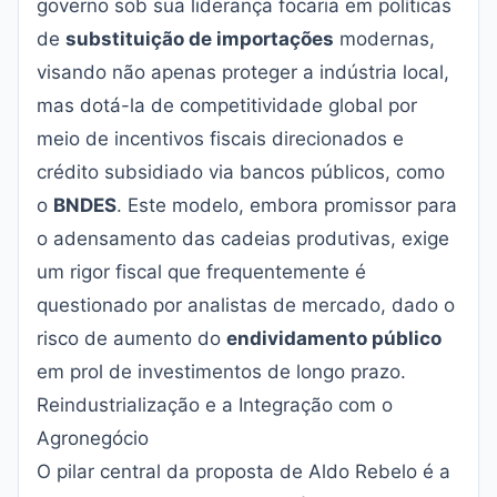
governo sob sua liderança focaria em políticas
de
substituição de importações
modernas,
visando não apenas proteger a indústria local,
mas dotá-la de competitividade global por
meio de incentivos fiscais direcionados e
crédito subsidiado via bancos públicos, como
o
BNDES
. Este modelo, embora promissor para
o adensamento das cadeias produtivas, exige
um rigor fiscal que frequentemente é
questionado por analistas de mercado, dado o
risco de aumento do
endividamento público
em prol de investimentos de longo prazo.
Reindustrialização e a Integração com o
Agronegócio
O pilar central da proposta de Aldo Rebelo é a