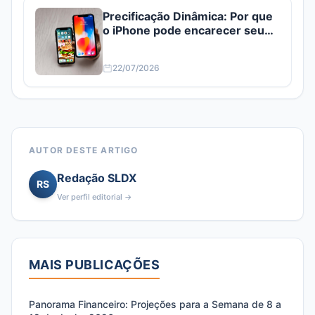
Precificação Dinâmica: Por que
o iPhone pode encarecer seu
iFood?
22/07/2026
AUTOR DESTE ARTIGO
Redação SLDX
RS
Ver perfil editorial →
MAIS PUBLICAÇÕES
Panorama Financeiro: Projeções para a Semana de 8 a