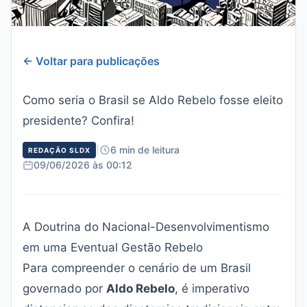
← Voltar para publicações
Como seria o Brasil se Aldo Rebelo fosse eleito
presidente? Confira!
|
6 min de leitura
REDAÇÃO SLDX
09/06/2026 às 00:12
A Doutrina do Nacional-Desenvolvimentismo
em uma Eventual Gestão Rebelo
Para compreender o cenário de um Brasil
governado por
Aldo Rebelo
, é imperativo