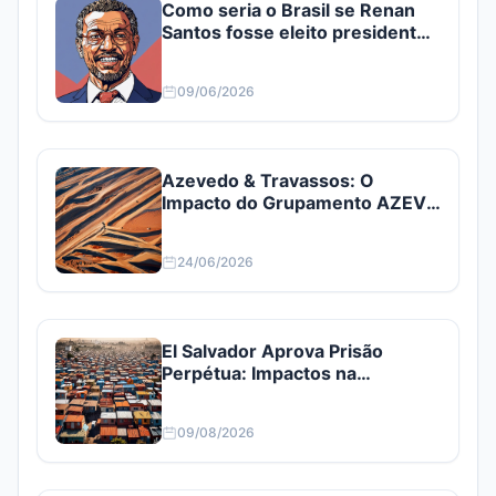
Como seria o Brasil se Renan
Santos fosse eleito presidente?
Confira
09/06/2026
Azevedo & Travassos: O
Impacto do Grupamento AZEV3
e AZEV4
24/06/2026
El Salvador Aprova Prisão
Perpétua: Impactos na
Segurança e Economia
09/08/2026