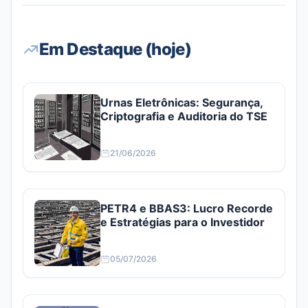
Em Destaque (hoje)
Urnas Eletrônicas: Segurança,
Criptografia e Auditoria do TSE
21/06/2026
PETR4 e BBAS3: Lucro Recorde
e Estratégias para o Investidor
05/07/2026