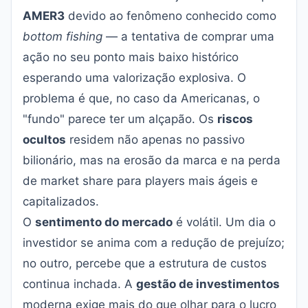
AMER3
devido ao fenômeno conhecido como
bottom fishing
— a tentativa de comprar uma
ação no seu ponto mais baixo histórico
esperando uma valorização explosiva. O
problema é que, no caso da Americanas, o
"fundo" parece ter um alçapão. Os
riscos
ocultos
residem não apenas no passivo
bilionário, mas na erosão da marca e na perda
de market share para players mais ágeis e
capitalizados.
O
sentimento do mercado
é volátil. Um dia o
investidor se anima com a redução de prejuízo;
no outro, percebe que a estrutura de custos
continua inchada. A
gestão de investimentos
moderna exige mais do que olhar para o lucro