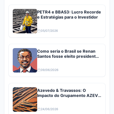
PETR4 e BBAS3: Lucro Recorde
e Estratégias para o Investidor
05/07/2026
Como seria o Brasil se Renan
Santos fosse eleito presidente?
Confira
09/06/2026
Azevedo & Travassos: O
Impacto do Grupamento AZEV3
e AZEV4
24/06/2026