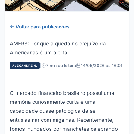
← Voltar para publicações
AMER3: Por que a queda no prejuízo da
Americanas é um alerta
|
7 min de leitura
14/05/2026 às 16:01
ALEXANDRE N.
O mercado financeiro brasileiro possui uma
memória curiosamente curta e uma
capacidade quase patológica de se
entusiasmar com migalhas. Recentemente,
fomos inundados por manchetes celebrando