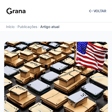
VOLTAR
Início
Publicações
Artigo atual