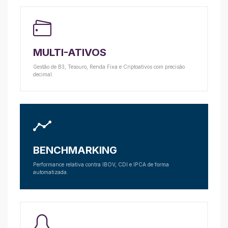
MULTI-ATIVOS
Gestão de B3, Tesouro, Renda Fixa e Criptoativos com precisão
decimal.
BENCHMARKING
Performance relativa contra IBOV, CDI e IPCA de forma
automatizada.