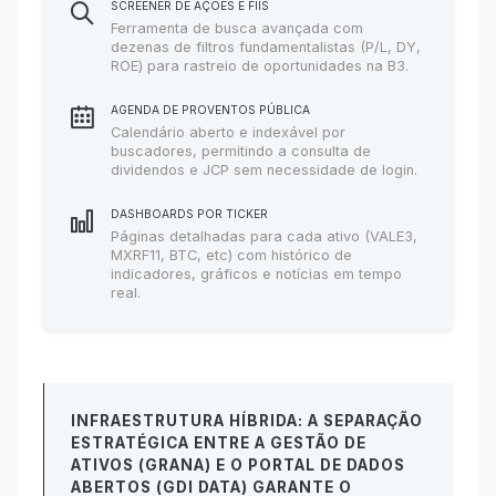
SCREENER DE AÇÕES E FIIS
Ferramenta de busca avançada com
dezenas de filtros fundamentalistas (P/L, DY,
ROE) para rastreio de oportunidades na B3.
AGENDA DE PROVENTOS PÚBLICA
Calendário aberto e indexável por
buscadores, permitindo a consulta de
dividendos e JCP sem necessidade de login.
DASHBOARDS POR TICKER
Páginas detalhadas para cada ativo (VALE3,
MXRF11, BTC, etc) com histórico de
indicadores, gráficos e notícias em tempo
real.
INFRAESTRUTURA HÍBRIDA: A SEPARAÇÃO
ESTRATÉGICA ENTRE A GESTÃO DE
ATIVOS (GRANA) E O PORTAL DE DADOS
ABERTOS (GDI DATA) GARANTE O