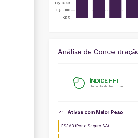
Análise de Concentraçã
ÍNDICE HHI
Herfindahl-Hirschman
Ativos com Maior Peso
PSSA3 (Porto Seguro SA)