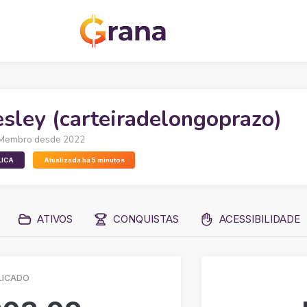
sley (carteiradelongoprazo)
Membro desde 2022
LICA
Atualizada há 5 minutos
ATIVOS
CONQUISTAS
ACESSIBILIDADE
LICADO