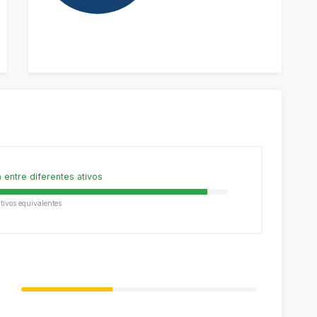
a
entre diferentes ativos
ativos equivalentes