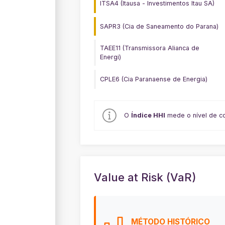
ITSA4 (Itausa - Investimentos Itau SA)
SAPR3 (Cia de Saneamento do Parana)
TAEE11 (Transmissora Alianca de
Energi)
CPLE6 (Cia Paranaense de Energia)
O
Índice HHI
mede o nível de co
Value at Risk (VaR)
MÉTODO
HISTÓRICO