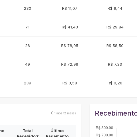
230
R$ 11,07
R$ 9,44
71
R$ 41,43
R$ 29,84
26
R$ 78,95
R$ 58,50
49
R$ 72,99
R$ 7,33
239
R$ 3,58
R$ 0,26
Recebimento
Últimos 12 meses
nd
Total
Último
d
Recebido ▾
Pagamento