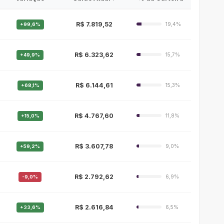
R$ 7.819,52
19,4%
+99,6%
R$ 6.323,62
15,7%
+49,9%
R$ 6.144,61
15,3%
+68,1%
R$ 4.767,60
11,8%
+15,0%
R$ 3.607,78
9,0%
+59,2%
R$ 2.792,62
6,9%
-9,0%
R$ 2.616,84
6,5%
+33,6%