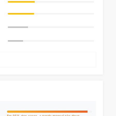
Em 95% dos casos, a perda mensal não deve