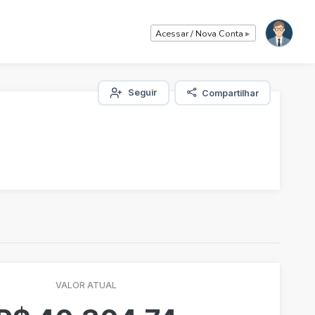
Acessar / Nova Conta
▸
Seguir
Compartilhar
VALOR ATUAL