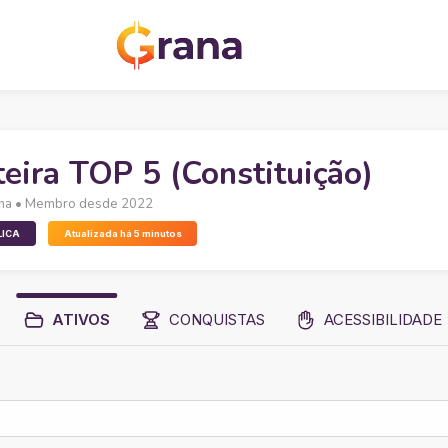
teira TOP 5 (Constituição)
na
• Membro desde 2022
LICA
Atualizada há 5 minutos
ATIVOS
CONQUISTAS
ACESSIBILIDADE