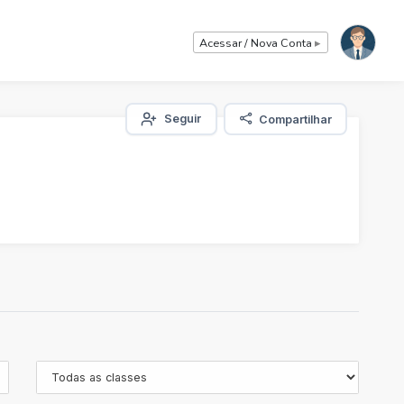
Acessar / Nova Conta
▸
Seguir
Compartilhar