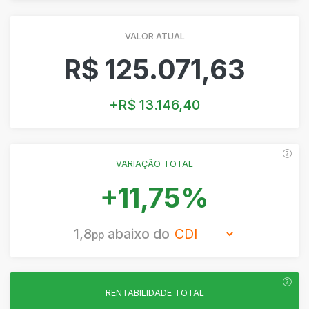
VALOR ATUAL
R$ 125.071,63
+R$ 13.146,40
VARIAÇÃO TOTAL
+11,75%
1,8
abaixo do
pp
RENTABILIDADE TOTAL