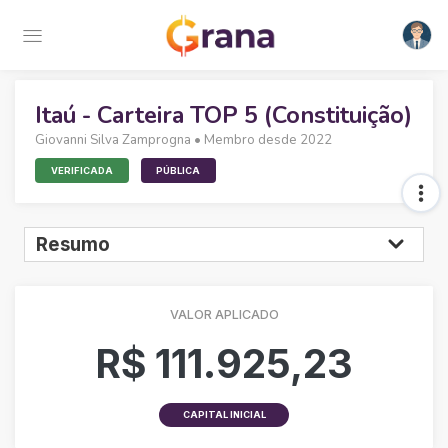
Itaú - Carteira TOP 5 (Constituição)
Giovanni Silva Zamprogna
• Membro desde 2022
VERIFICADA
PÚBLICA
VALOR APLICADO
R$ 111.925,23
CAPITAL INICIAL