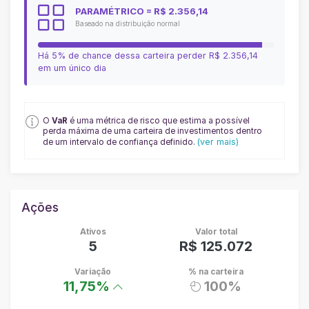
PARAMÉTRICO
= R$ 2.356,14
Baseado na distribuição normal
Há 5% de chance dessa carteira perder
R$ 2.356,14
em um único dia
O
VaR
é uma métrica de risco que estima a possível
perda máxima de uma carteira de investimentos dentro
(ver mais)
de um intervalo de confiança definido.
Ações
Ativos
Valor total
5
R$ 125.072
Variação
% na carteira
11,75%
100%