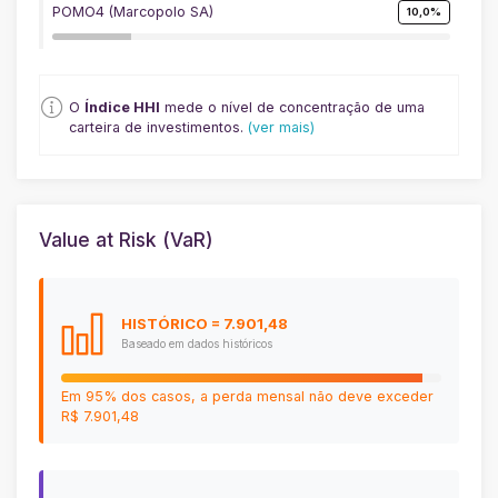
POMO4 (Marcopolo SA)
10,0%
O
Índice HHI
mede o nível de concentração de uma
carteira de investimentos.
(ver mais)
Value at Risk (VaR)
HISTÓRICO
= 7.901,48
Baseado em dados históricos
Em 95% dos casos, a perda mensal não deve exceder
R$ 7.901,48