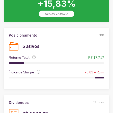
+15,83%
ABAIXO DA MÉDIA
Posicionamento
Hoje
5 ativos
Retorno Total
+R$ 17.717
Índice de Sharpe
-0,09 • Ruim
Dividendos
12 meses