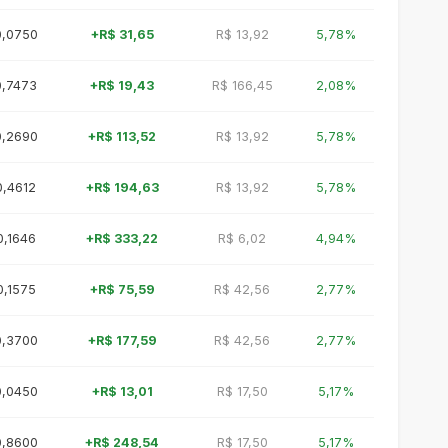
0,0750
+R$ 31,65
R$ 13,92
5,78%
0,7473
+R$ 19,43
R$ 166,45
2,08%
0,2690
+R$ 113,52
R$ 13,92
5,78%
0,4612
+R$ 194,63
R$ 13,92
5,78%
0,1646
+R$ 333,22
R$ 6,02
4,94%
0,1575
+R$ 75,59
R$ 42,56
2,77%
0,3700
+R$ 177,59
R$ 42,56
2,77%
0,0450
+R$ 13,01
R$ 17,50
5,17%
0,8600
+R$ 248,54
R$ 17,50
5,17%