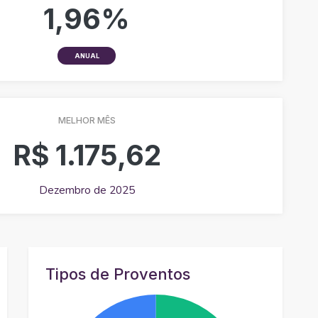
1,96%
ANUAL
MELHOR MÊS
R$ 1.175,62
Dezembro de 2025
Tipos de Proventos