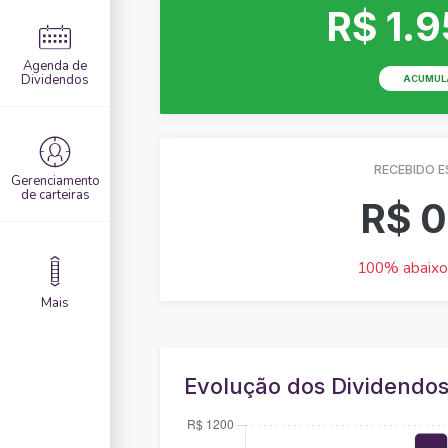
R$ 1.9
Agenda de
Dividendos
ACUMUL
RECEBIDO E
Gerenciamento
de carteiras
R$ 0
100% abaixo
Mais
Evolução dos Dividendo