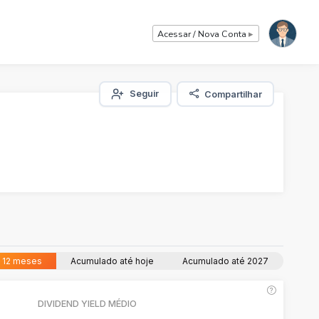
Acessar / Nova Conta
▸
Seguir
Compartilhar
s 12 meses
Acumulado até hoje
Acumulado até 2027
DIVIDEND YIELD MÉDIO