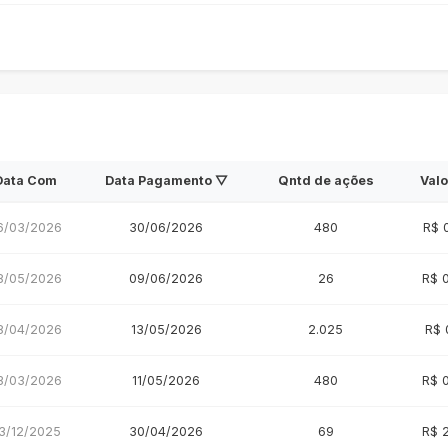
Data Com
Data Pagamento ▽
Qntd de ações
Valo
6/03/2026
30/06/2026
480
R$ 
8/05/2026
09/06/2026
26
R$ 
8/04/2026
13/05/2026
2.025
R$ 
3/03/2026
11/05/2026
480
R$ 
3/12/2025
30/04/2026
69
R$ 