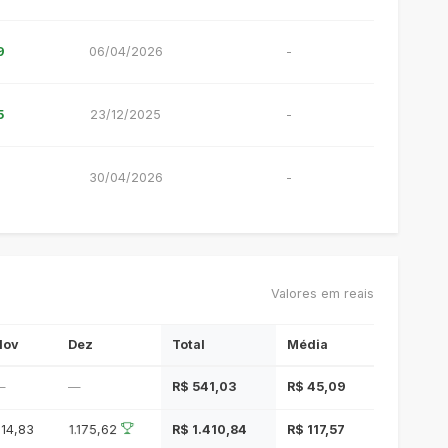
9
06/04/2026
-
5
23/12/2025
-
1
30/04/2026
-
Valores em reais
Nov
Dez
Total
Média
—
—
R$ 541,03
R$ 45,09
1.175,62
214,83
R$ 1.410,84
R$ 117,57