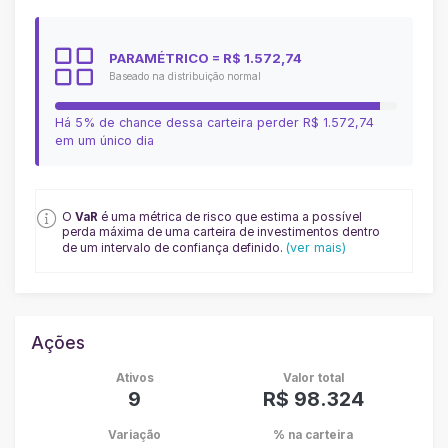
PARAMÉTRICO
= R$ 1.572,74
Baseado na distribuição normal
Há 5% de chance dessa carteira perder
R$ 1.572,74
em um único dia
O
VaR
é uma métrica de risco que estima a possível
perda máxima de uma carteira de investimentos dentro
(ver mais)
de um intervalo de confiança definido.
Ações
Ativos
Valor total
9
R$ 98.324
Variação
% na carteira