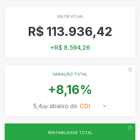
VALOR ATUAL
R$ 113.936,42
+R$ 8.594,26
VARIAÇÃO TOTAL
+8,16%
5,4
abaixo do
pp
RENTABILIDADE TOTAL