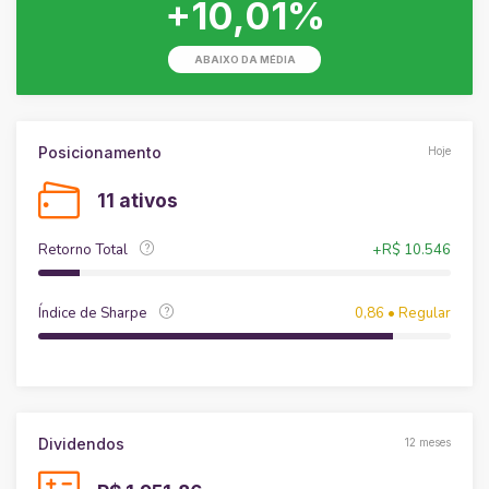
+10,01%
ABAIXO DA MÉDIA
Posicionamento
Hoje
11 ativos
Retorno Total
+R$ 10.546
Índice de Sharpe
0,86 • Regular
Dividendos
12 meses