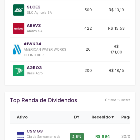
SLCE3
509
R$ 13,19
-
SLC Agricola SA
ABEV3
422
R$ 15,53
+3
Ambev SA
A1WK34
R$
26
AMERICAN WATER WORKS
-
171,00
CO INC BDR
AGRO3
200
R$ 18,15
-1
BrasilAgro
Top Renda de Dividendos
Últimos 12 meses
Ativo
DY
Recebido ▾
Pagamen
CSMG3
R$ 694
30/06/20
2,8%
Cia de Saneamento de