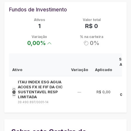
Fundos de Investimento
Ativos
Valor total
1
R$ 0
Variação
% na carteira
0,00%
0%
Saldo
Atual
Ativo
Variação
Aplicado
▾
ITAU INDEX ESG AGUA
ACOES FX IE FIF DA CIC
R$
SUSTENTAVEL RESP
—
R$ 0,00
0,00
LIMITADA
39.490.897/0001-14