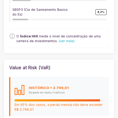
SBSP3 (Cia de Saneamento Basico
8,2%
do Es)
O
Índice HHI
mede o nível de concentração de uma
carteira de investimentos.
(ver mais)
Value at Risk (VaR)
HISTÓRICO
= 2.796,01
Baseado em dados históricos
Em 95% dos casos, a perda mensal não deve exceder
R$ 2.796,01