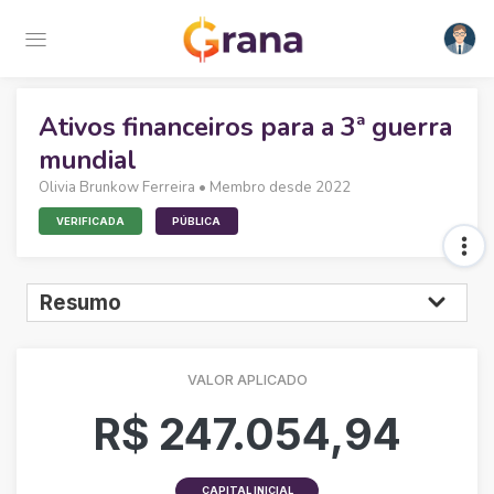
Ativos financeiros para a 3ª guerra
mundial
Olivia Brunkow Ferreira
• Membro desde 2022
VERIFICADA
PÚBLICA
VALOR APLICADO
R$ 247.054,94
CAPITAL INICIAL