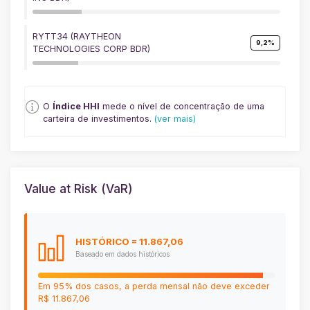
RYTT34 (RAYTHEON
9,2%
TECHNOLOGIES CORP BDR)
O
Índice HHI
mede o nível de concentração de uma
carteira de investimentos.
(ver mais)
Value at Risk (VaR)
HISTÓRICO
= 11.867,06
Baseado em dados históricos
Em 95% dos casos, a perda mensal não deve exceder
R$ 11.867,06