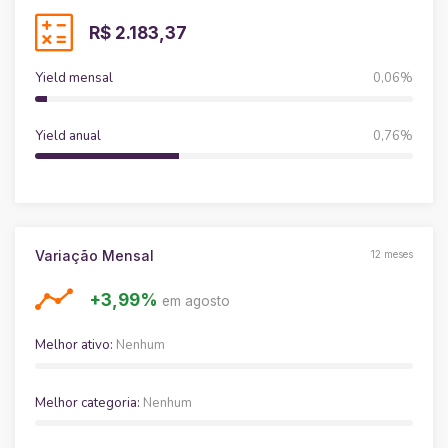
R$ 2.183,37
Yield mensal
0,06%
Yield anual
0,76%
Variação Mensal
12 meses
+3,99%
em agosto
Melhor ativo:
Nenhum
Melhor categoria:
Nenhum