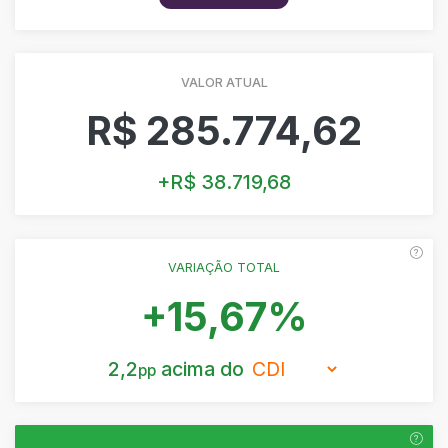
VALOR ATUAL
R$ 285.774,62
+R$ 38.719,68
VARIAÇÃO TOTAL
+15,67%
2,2
acima do
pp