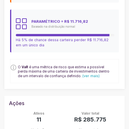
PARAMÉTRICO
= R$ 11.716,82
Baseado na distribuição normal
Há 5% de chance dessa carteira perder
R$ 11.716,82
em um único dia
O
VaR
é uma métrica de risco que estima a possível
perda máxima de uma carteira de investimentos dentro
(ver mais)
de um intervalo de confiança definido.
Ações
Ativos
Valor total
11
R$ 285.775