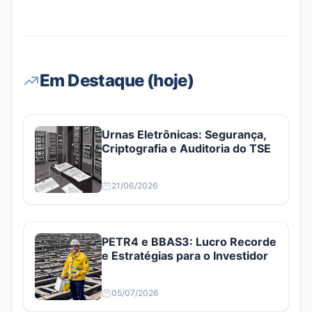
Em Destaque (hoje)
Urnas Eletrônicas: Segurança,
Criptografia e Auditoria do TSE
21/06/2026
PETR4 e BBAS3: Lucro Recorde
e Estratégias para o Investidor
05/07/2026