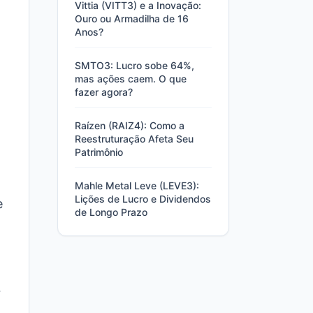
Vittia (VITT3) e a Inovação:
Ouro ou Armadilha de 16
Anos?
SMTO3: Lucro sobe 64%,
mas ações caem. O que
fazer agora?
Raízen (RAIZ4): Como a
Reestruturação Afeta Seu
Patrimônio
Mahle Metal Leve (LEVE3):
Lições de Lucro e Dividendos
e
de Longo Prazo
r