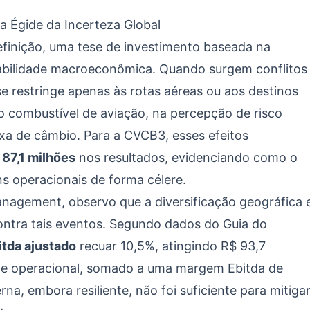
a Égide da Incerteza Global
definição, uma tese de investimento baseada na
abilidade macroeconômica. Quando surgem conflitos
se restringe apenas às rotas aéreas ou aos destinos
do combustível de aviação, na percepção de risco
xa de câmbio. Para a CVCB3, esses efeitos
 87,1 milhões
nos resultados, evidenciando como o
ns operacionais de forma célere.
nagement, observo que a diversificação geográfica 
 contra tais eventos. Segundo dados do
Guia do
itda ajustado
recuar 10,5%, atingindo R$ 93,7
ade operacional, somado a uma margem Ebitda de
erna, embora resiliente, não foi suficiente para mitiga