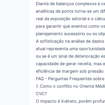
Diante de balanços complexos e cen
analíticas de ponta torna-se um 
real da exposição setorial e o cálc
para garantir que eventos como o
planejamento sucessório ou os obje
A sofisticação na análise de dados 
atual representa uma oportunidad
ou se é um sinal de deterioração e
capacidade de gerar receita, mas 
eficiência de margem sob pressão 
FAQ - Perguntas Frequentes sobre
1. Como o conflito no Oriente Méd
CVC?
O impacto é indireto, porém profu