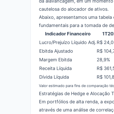
da alavancagem, em um momento d
cautelosa do alocador de ativos.
Abaixo, apresentamos uma tabela c
fundamentais para a tomada de dec
Indicador Financeiro
1T20
Lucro/Prejuízo Líquido Adj.
R$ 24,0
Ebitda Ajustado
R$ 104,
Margem Ebitda
28,9%
Receita Líquida
R$ 361,
Dívida Líquida
R$ 101,
Valor estimado para fins de comparação téc
Estratégias de Hedge e Alocação T
Em portfólios de alta renda, a ex
através de uma análise de correlaç