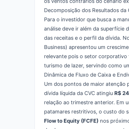
os ventos contrários do cenário ex
Decomposição dos Resultados da 
Para o investidor que busca a ma
análise deve ir além da superfície 
das receitas e o perfil da dívida. 
Business) apresentou um crescimen
relevante pois o setor corporativ
turismo de lazer, servindo como u
Dinâmica de Fluxo de Caixa e End
Um dos pontos de maior atenção 
dívida líquida da CVC atingiu
R$ 24
relação ao trimestre anterior. E
patamares restritivos, o custo do
Flow to Equity (FCFE)
nos próximo