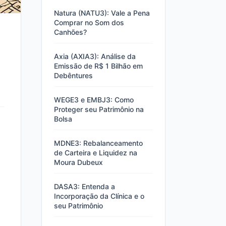
Natura (NATU3): Vale a Pena
Comprar no Som dos
Canhões?
Axia (AXIA3): Análise da
Emissão de R$ 1 Bilhão em
Debêntures
WEGE3 e EMBJ3: Como
Proteger seu Patrimônio na
Bolsa
MDNE3: Rebalanceamento
de Carteira e Liquidez na
Moura Dubeux
DASA3: Entenda a
Incorporação da Clínica e o
seu Patrimônio