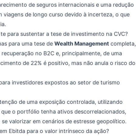
arecimento de seguros internacionais e uma redução
m viagens de longo curso devido à incerteza, o que
ia.
nte para sustentar a tese de investimento na CVC?
 mas para uma tese de
Wealth Management
completa,
recuperação no B2C e, principalmente, de uma
cimento de 22% é positivo, mas não anula o risco do
para investidores expostos ao setor de turismo
enção de uma exposição controlada, utilizando
que o portfólio tenha ativos descorrelacionados,
se valorizar em cenários de estresse geopolítico.
em Ebitda para o valor intrínseco da ação?