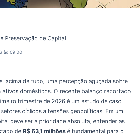
de Preservação de Capital
6 às 09:00
ge, acima de tudo, uma percepção aguçada sobre
ativos domésticos. O recente balanço reportado
imeiro trimestre de 2026 é um estudo de caso
 setores cíclicos a tensões geopolíticas. Em um
tal deve ser a prioridade absoluta, entender as
ustado de
R$ 63,1 milhões
é fundamental para o