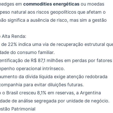
e hedges em
commodities energéticas
ou moedas
eso natural aos riscos geopolíticos que afetam o
não significa a ausência de risco, mas sim a gestão
 Alta Renda:
de 22% indica uma via de recuperação estrutural qu
idade do consumo familiar.
entificação de R$ 87,1 milhões em perdas por fatores
mpenho operacional intrínseco.
umento da dívida líquida exige atenção redobrada
ompanhia para evitar diluições futuras.
o Brasil cresceu 8,1% em reservas, a Argentina
dade de análise segregada por unidade de negócio.
stão Patrimonial