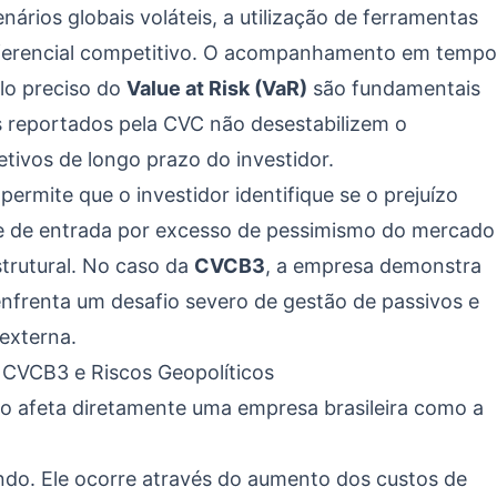
ários globais voláteis, a utilização de ferramentas
diferencial competitivo. O acompanhamento em tempo
ulo preciso do
Value at Risk (VaR)
são fundamentais
s reportados pela CVC não desestabilizem o
tivos de longo prazo do investidor.
permite que o investidor identifique se o prejuízo
e de entrada por excesso de pessimismo do mercado
strutural. No caso da
CVCB3
, a empresa demonstra
enfrenta um desafio severo de gestão de passivos e
externa.
 CVCB3 e Riscos Geopolíticos
io afeta diretamente uma empresa brasileira como a
ndo. Ele ocorre através do aumento dos custos de