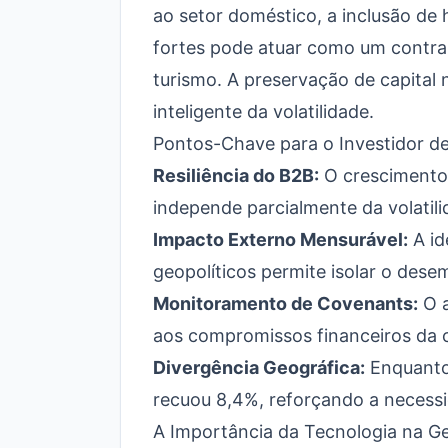
ao setor doméstico, a inclusão d
fortes pode atuar como um contrap
turismo. A preservação de capital 
inteligente da volatilidade.
Pontos-Chave para o Investidor de
Resiliência do B2B:
O crescimento 
independe parcialmente da volatil
Impacto Externo Mensurável:
A id
geopolíticos permite isolar o dese
Monitoramento de Covenants:
O a
aos compromissos financeiros da c
Divergência Geográfica:
Enquanto 
recuou 8,4%, reforçando a necessi
A Importância da Tecnologia na Ge