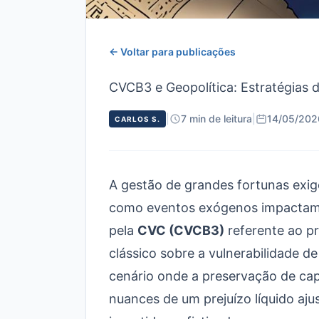
← Voltar para publicações
CVCB3 e Geopolítica: Estratégias 
|
7 min de leitura
|
14/05/202
CARLOS S.
A gestão de grandes fortunas exi
como eventos exógenos impactam 
pela
CVC (CVCB3)
referente ao pr
clássico sobre a vulnerabilidade de
cenário onde a preservação de capi
nuances de um prejuízo líquido aj