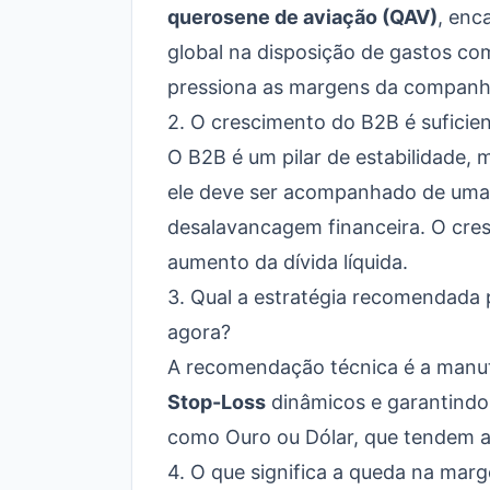
querosene de aviação (QAV)
, enc
global na disposição de gastos co
pressiona as margens da companh
2. O crescimento do B2B é suficie
O B2B é um pilar de estabilidade,
ele deve ser acompanhado de uma 
desalavancagem financeira. O cres
aumento da dívida líquida.
3. Qual a estratégia recomendada 
agora?
A recomendação técnica é a manut
Stop-Loss
dinâmicos e garantindo 
como Ouro ou Dólar, que tendem a 
4. O que significa a queda na marg