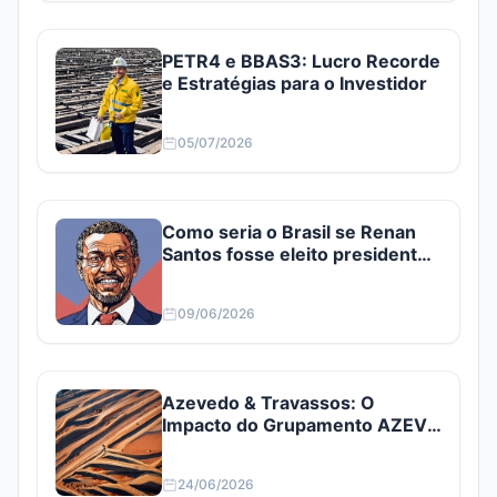
PETR4 e BBAS3: Lucro Recorde
e Estratégias para o Investidor
05/07/2026
Como seria o Brasil se Renan
Santos fosse eleito presidente?
Confira
09/06/2026
Azevedo & Travassos: O
Impacto do Grupamento AZEV3
e AZEV4
24/06/2026