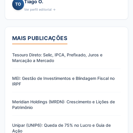
Tiago O.
TO
Ver perfil editorial →
MAIS PUBLICAÇÕES
Tesouro Direto: Selic, IPCA, Prefixado, Juros e
Marcação a Mercado
MEI: Gestão de Investimentos e Blindagem Fiscal no
IRPF
Meridian Holdings (MRDN): Crescimento e Lições de
Patrimônio
Unipar (UNIP6): Queda de 75% no Lucro e Guia de
Ação