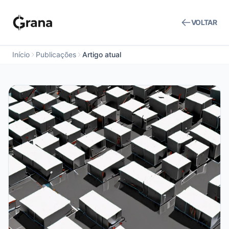
VOLTAR
Início
Publicações
Artigo atual