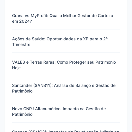
Grana vs MyProfit: Qual o Melhor Gestor de Carteira
em 2024?
Ações de Saúde: Oportunidades da XP para o 2º
Trimestre
VALE3 e Terras Raras: Como Proteger seu Patrimônio
Hoje
Santander (SANB11): Análise de Balanço e Gestão de
Patrimônio
Novo CNPJ Alfanumérico: Impacto na Gestão de
Patrimônio
Copasa (CSMG3): Impactos da Privatização Adiada no