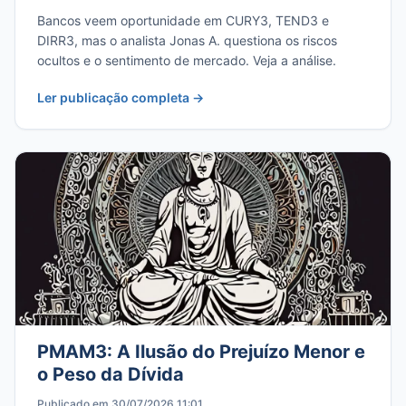
Bancos veem oportunidade em CURY3, TEND3 e
DIRR3, mas o analista Jonas A. questiona os riscos
ocultos e o sentimento de mercado. Veja a análise.
Ler publicação completa →
PMAM3: A Ilusão do Prejuízo Menor e
o Peso da Dívida
Publicado em 30/07/2026 11:01