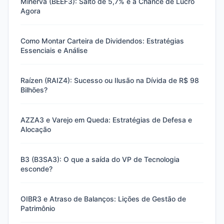
Minerva (BEEF3): Salto de 5,7% e a Chance de Lucro
Agora
Como Montar Carteira de Dividendos: Estratégias
Essenciais e Análise
Raízen (RAIZ4): Sucesso ou Ilusão na Dívida de R$ 98
Bilhões?
AZZA3 e Varejo em Queda: Estratégias de Defesa e
Alocação
B3 (B3SA3): O que a saída do VP de Tecnologia
esconde?
OIBR3 e Atraso de Balanços: Lições de Gestão de
Patrimônio