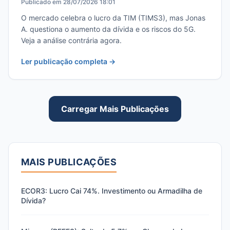
Publicado em 28/07/2026 18:01
O mercado celebra o lucro da TIM (TIMS3), mas Jonas
A. questiona o aumento da dívida e os riscos do 5G.
Veja a análise contrária agora.
Ler publicação completa →
Carregar Mais Publicações
MAIS PUBLICAÇÕES
ECOR3: Lucro Cai 74%. Investimento ou Armadilha de
Dívida?