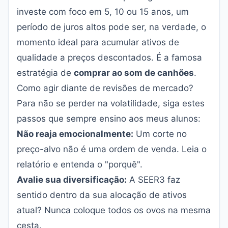
investe com foco em 5, 10 ou 15 anos, um
período de juros altos pode ser, na verdade, o
momento ideal para acumular ativos de
qualidade a preços descontados. É a famosa
estratégia de
comprar ao som de canhões
.
Como agir diante de revisões de mercado?
Para não se perder na volatilidade, siga estes
passos que sempre ensino aos meus alunos:
Não reaja emocionalmente:
Um corte no
preço-alvo não é uma ordem de venda. Leia o
relatório e entenda o "porquê".
Avalie sua diversificação:
A SEER3 faz
sentido dentro da sua alocação de ativos
atual? Nunca coloque todos os ovos na mesma
cesta.