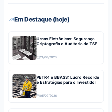
Em Destaque (hoje)
Urnas Eletrônicas: Segurança,
Criptografia e Auditoria do TSE
21/06/2026
PETR4 e BBAS3: Lucro Recorde
e Estratégias para o Investidor
05/07/2026