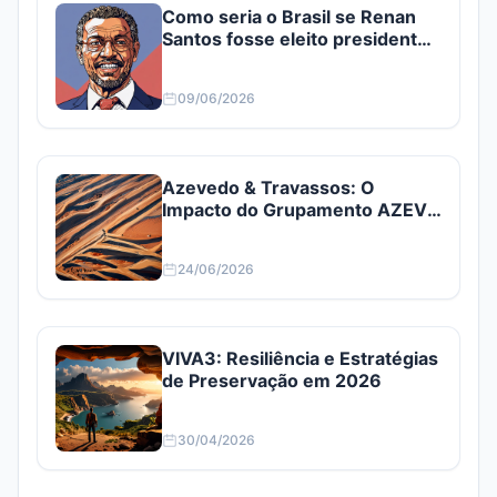
Como seria o Brasil se Renan
Santos fosse eleito presidente?
Confira
09/06/2026
Azevedo & Travassos: O
Impacto do Grupamento AZEV3
e AZEV4
24/06/2026
VIVA3: Resiliência e Estratégias
de Preservação em 2026
30/04/2026