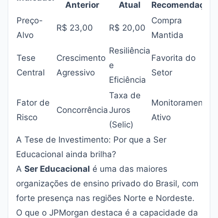
Anterior
Atual
Recomendação
Preço-
Compra
R$ 23,00
R$ 20,00
Alvo
Mantida
Resiliência
Tese
Crescimento
Favorita do
e
Central
Agressivo
Setor
Eficiência
Taxa de
Fator de
Monitoramento
Concorrência
Juros
Risco
Ativo
(Selic)
A Tese de Investimento: Por que a Ser
Educacional ainda brilha?
A
Ser Educacional
é uma das maiores
organizações de ensino privado do Brasil, com
forte presença nas regiões Norte e Nordeste.
O que o JPMorgan destaca é a capacidade da